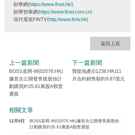
財華網
(https://www.finet.hk/)
財華智庫網
(https://www.finet.com.cn)
現代電視FINTV
(http://www.fintv.hk)
返回上頁
上一篇新聞
下一篇新聞
BOSS直聘-W(02076.HK)
寶龍地產(01238.HK)11
據首次公開發售後股份計
月合約銷售額約9.87億元
劃購買約35.61萬股A類普
通股
相關文章
12月9日
BOSS直聘-W(02076.HK)據首次公開發售後股份
計劃購買約35.61萬股A類普通股