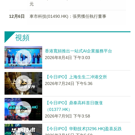
元
12月6日
車市科技(01490.HK)：張男獲任執行董事
視頻
香港寬頻推出一站式AI企業服務平台
2026年8月4日 下午3:03
【今日IPO】上海生生二冲港交所
2026年7月24日 下午5:36
【今日IPO】鼎泰高科首日微涨
（01377.HK）
2026年7月9日 下午3:58
【今日IPO】华勤技术[3296.HK]盈喜反跌