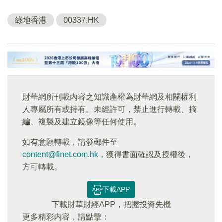
綠地香港
00337.HK
財華網所刊載內容之知識產權為財華網及相關權利
人專屬所有或持有。未經許可，禁止進行轉載、摘
編、複製及建立鏡像等任何使用。
如有意願轉載，請發郵件至
content@finet.com.hk
，獲得書面確認及授權後，
方可轉載。
下載APP
下載財華財經APP，把握投資先機
更多精彩内容，請點擊：