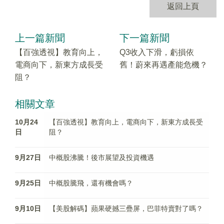
返回上頁
上一篇新聞
下一篇新聞
【百強透視】教育向上，
Q3收入下滑，虧損依
電商向下，新東方成長受
舊！蔚來再遇產能危機？
阻？
相關文章
10月24
【百強透視】教育向上，電商向下，新東方成長受
日
阻？
9月27日
中概股沸騰！後市展望及投資機遇
9月25日
中概股騰飛，還有機會嗎？
9月10日
【美股解碼】蘋果硬撼三疊屏，巴菲特賣對了嗎？