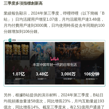
三季度多項指標創新高
業績報告顯示，2024年第三季度，哔哩哔哩（以下簡稱「B
站」）日均活躍用戶增至1.07億，月均活躍用戶達3.48億，
月均付費用戶達到3000萬，日均使用時長從去年同期的100
分鍾增加到106分鍾。
另外，根據B站提供的演示材料，2024年第三季度，B站日
均視頻播放量達58億次，同比增長23%，月均互動量超193
億次，同比增長14%。截至三季度末，有2.51億用戶通過了