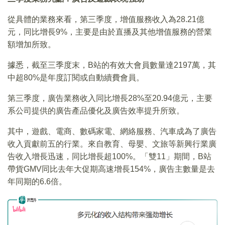
從具體的業務來看，第三季度，增值服務收入為28.21億
元，同比增長9%，主要是由於直播及其他增值服務的營業
額增加所致。
據悉，截至三季度末，B站的有效大會員數量達2197萬，其
中超80%是年度訂閱或自動續費會員。
第三季度，廣告業務收入同比增長28%至20.94億元，主要
系公司提供的廣告產品優化及廣告效率提升所致。
其中，遊戲、電商、數碼家電、網絡服務、汽車成為了廣告
收入貢獻前五的行業。來自教育、母嬰、文旅等新興行業廣
告收入增長迅速，同比增長超100%。「雙11」期間，B站
帶貨GMV同比去年大促期高速增長154%，廣告主數量是去
年同期的6.6倍。