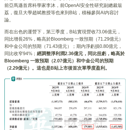
前亞馬遜首席科學家李沐，前OpenAI安全性研究副總裁翁
荔，復旦大學趙斌教授等也來到B站，積極參與AI内容討
論。
而在出色的運營下，第三季度，B站實現營收73.06億元，
同比增長26%，略高於Bloomberg 一致預期（71.29億元）
和中金公司的預期（71.43億元）；期内淨虧損0.80億元，
同比收窄94%；
經調整淨利潤2.36億元，同比扭虧，略高於
Bloomberg 一致預期（2.07億元）和中金公司的預期
（2.29億元）。這也是B站上市後首次單季度盈利。