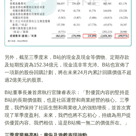
另外，截至三季度末，B站的現金及現金等價物、定期存款
及短期投資為152.34億元，現金流非常充沛。B站也宣佈了
一項新的股份回購計劃，將在未來24月内累計回購價值不超
過2億美元的股票。
B站董事長兼首席執行官陳睿表示：「對優質内容的堅持是
B站的長期價值觀，也是社區運營和商業經營的核心。三季
度，我們保持了社區生態和商業收入的強勁增長，並首次實
現了單季度盈利。未來，我們也將不忘初心，持續為用戶提
供優質内容。我們相信，這是B站獨一無二的價值所在。」
三季度業務亮點：
廣告及遊戲表現強勁