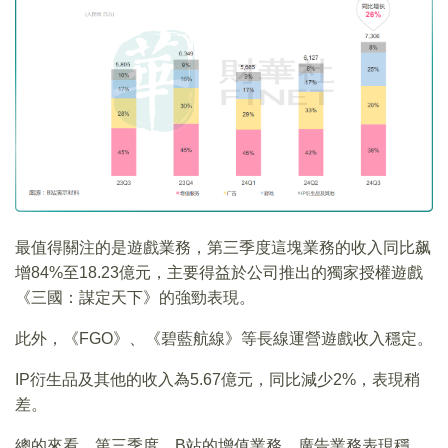
最值得關注的是遊戲業務，第三季度這塊業務的收入同比飙
增84%至18.23億元，主要得益於公司推出的獨家授權遊戲
《三國：謀定天下》的強勁表現。
此外，《FGO》、《碧藍航線》等長線運營遊戲收入穩定。
IP衍生品及其他的收入為5.67億元，同比減少2%，表現稍
差。
總的來看，第三季度，B站的增值業務、廣告業務表現穩