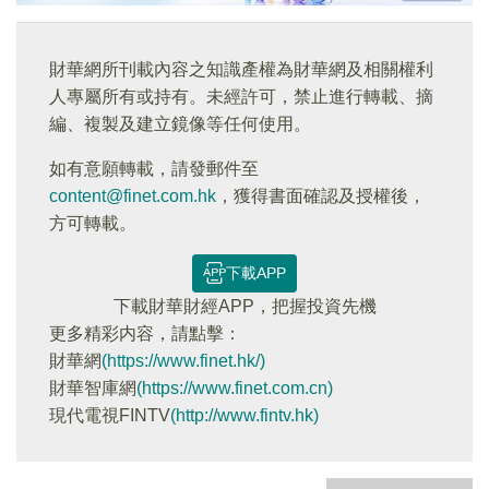
財華網所刊載內容之知識產權為財華網及相關權利
人專屬所有或持有。未經許可，禁止進行轉載、摘
編、複製及建立鏡像等任何使用。
如有意願轉載，請發郵件至
content@finet.com.hk
，獲得書面確認及授權後，
方可轉載。
下載APP
下載財華財經APP，把握投資先機
更多精彩内容，請點擊：
財華網
(https://www.finet.hk/)
財華智庫網
(https://www.finet.com.cn)
現代電視FINTV
(http://www.fintv.hk)