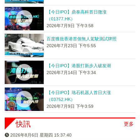
【今日IPO】鼎泰高科首日微涨
（01377.HK）
2026年7月9日 下午3:58
百度獲批香港首個無人駕駛測試牌照
2026年7月23日 下午5:55
【今日IPO】港股打新步入破发潮
2026年7月14日 下午3:34
【今日IPO】珞石机器人首日大涨
（03752.HK）
2026年7月9日 下午3:59
快訊
更多
2026年8月6日 星期四 15:37:41