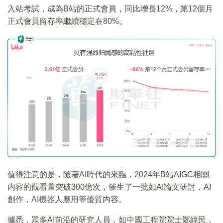
入站考試，成為B站的正式會員，同比增長12%，第12個月
正式會員留存率繼續穩定在80%。
值得注意的是，隨著AI時代的來臨，2024年B站AIGC相關
内容的觀看量突破300億次，催生了一批如AI論文研討，AI
創作，AI機器人應用等優質内容。
據悉，眾多AI前沿的研究人員，如中國工程院院士鄭緯民，