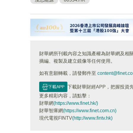
財華網所刊載內容之知識產權為財華網及相
摘編、複製及建立鏡像等任何使用。
如有意願轉載，請發郵件至
content@finet.c
下載APP
下載財華財經APP，把握投資
更多精彩内容，請點擊：
財華網
(https://www.finet.hk/)
財華智庫網
(https://www.finet.com.cn)
現代電視FINTV
(http://www.fintv.hk)