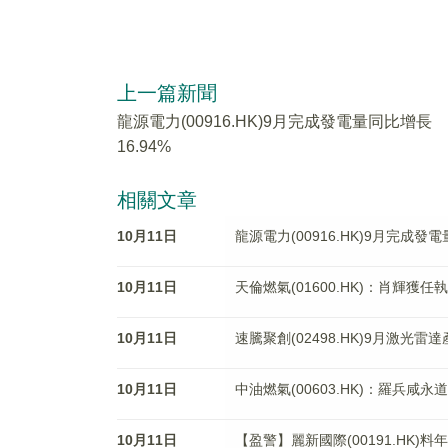
上一篇新聞
龍源電力(00916.HK)9月完成發電量同比增長
16.94%
相關文章
10月11日
龍源電力(00916.HK)9月完成發電
10月11日
天倫燃氣(01600.HK)：肖輝獲任
10月11日
速騰聚創(02498.HK)9月激光雷
10月11日
中油燃氣(00603.HK)：羅兵咸
10月11日
【盈警】麗新國際(00191.HK)料