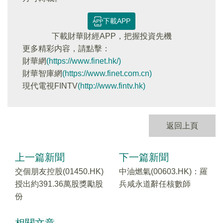
下載APP
下載財華財經APP，把握投資先機
更多精彩内容，請點擊：
財華網
(https://www.finet.hk/)
財華智庫網
(https://www.finet.com.cn)
現代電視FINTV
(http://www.fintv.hk)
返回上頁
上一篇新聞
下一篇新聞
交個朋友控股(01450.HK)
中油燃氣(00603.HK)：羅
授出約391.36萬股獎勵股
兵咸永道辭任核數師
份