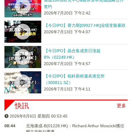
港股100强研究中心&链界资本完成战略合作
签约
2026年7月20日 下午2:42
【今日IPO】赛力斯[09927.HK]业绩变脸暴跌
2026年7月13日 下午4:07
【今日IPO】晶合集成首日涨超
8%（02249.HK）
2026年7月10日 下午4:57
【今日IPO】铂科新材递表港交所
（300811.SZ）
2026年7月13日 下午4:11
快訊
更多
2026年8月6日 星期四 00:53:45
08:44
北海康成-B(01228.HK)：Richard Arthur Moscicki獲任
獨立非執行董事