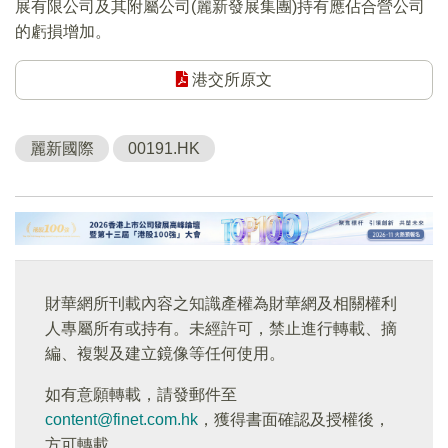
展有限公司及其附屬公司(麗新發展集團)持有應佔合營公司
的虧損增加。
港交所原文
麗新國際
00191.HK
財華網所刊載內容之知識產權為財華網及相關權利
人專屬所有或持有。未經許可，禁止進行轉載、摘
編、複製及建立鏡像等任何使用。
如有意願轉載，請發郵件至
content@finet.com.hk
，獲得書面確認及授權後，
方可轉載。