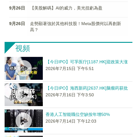
9月26日
【美股解碼】AI的威力，美光扭虧為盈
9月26日
走勢顯著強於其他科技股！Meta股價何以再創新
高？
視頻
【今日IPO】可孚医疗[1187.HK]迎政策大涨
2026年7月15日 下午5:51
【今日IPO】海西新药[2637.HK]脑瘤药获批
2026年7月16日 下午3:50
香港人工智能職位空缺按年增50%
2026年7月14日 下午12:03