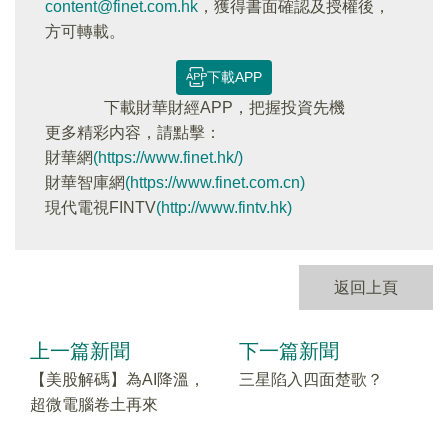
content@finet.com.hk
，獲得書面確認及授權後，
方可轉載。
下載APP
下載財華財經APP，把握投資先機
更多精彩内容，請點擊：
財華網
(https://www.finet.hk/)
財華智庫網
(https://www.finet.com.cn)
現代電視FINTV
(http://www.fintv.hk)
返回上頁
上一篇新聞
下一篇新聞
【美股解碼】為AI降溫，
三星陷入四面楚歌？
超微電腦卷土再來