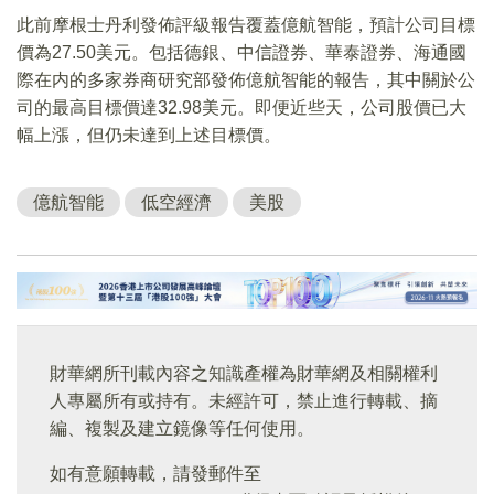
此前摩根士丹利發佈評級報告覆蓋億航智能，預計公司目標
價為27.50美元。包括德銀、中信證券、華泰證券、海通國
際在内的多家券商研究部發佈億航智能的報告，其中關於公
司的最高目標價達32.98美元。即便近些天，公司股價已大
幅上漲，但仍未達到上述目標價。
億航智能
低空經濟
美股
財華網所刊載內容之知識產權為財華網及相關權利
人專屬所有或持有。未經許可，禁止進行轉載、摘
編、複製及建立鏡像等任何使用。
如有意願轉載，請發郵件至