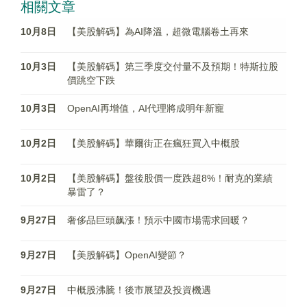
相關文章
10月8日
【美股解碼】為AI降溫，超微電腦卷土再來
10月3日
【美股解碼】第三季度交付量不及預期！特斯拉股
價跳空下跌
10月3日
OpenAI再增值，AI代理將成明年新寵
10月2日
【美股解碼】華爾街正在瘋狂買入中概股
10月2日
【美股解碼】盤後股價一度跌超8%！耐克的業績
暴雷了？
9月27日
奢侈品巨頭飙漲！預示中國市場需求回暖？
9月27日
【美股解碼】OpenAI變節？
9月27日
中概股沸騰！後市展望及投資機遇