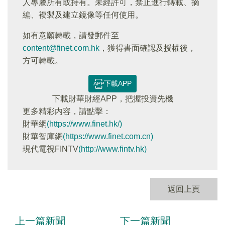
人專屬所有或持有。未經許可，禁止進行轉載、摘
編、複製及建立鏡像等任何使用。
如有意願轉載，請發郵件至
content@finet.com.hk
，獲得書面確認及授權後，
方可轉載。
下載APP
下載財華財經APP，把握投資先機
更多精彩内容，請點擊：
財華網
(https://www.finet.hk/)
財華智庫網
(https://www.finet.com.cn)
現代電視FINTV
(http://www.fintv.hk)
返回上頁
上一篇新聞
下一篇新聞