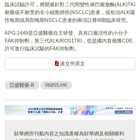
臨床試驗許可，將開展針對二代間變性淋巴瘤激酶(ALK)TKI
耐藥或不耐受的非小細胞肺癌(NSCLC)患者，或初治ALK陽
性晚期或局部晚期NSCLC患者的兩項註冊III期臨床研究。
APG-2449是亞盛醫藥自主研發、具有口服活性的小分子
FAK抑制劑，第三代ALK/ROS1TKI，也是國內首個獲CDE
許可進行臨床試驗的FAK抑制劑。
港交所原文
亞盛醫藥-B
06855.HK
財華網所刊載內容之知識產權為財華網及相關權利