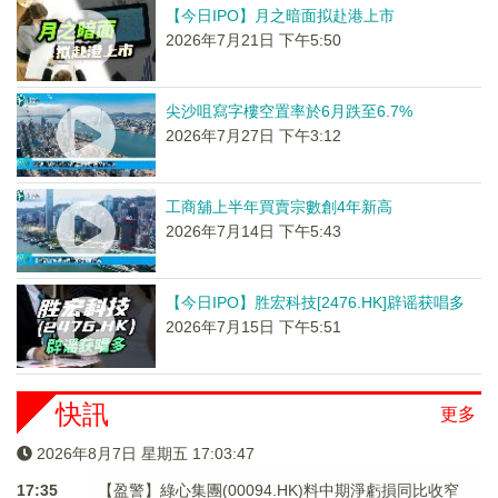
【今日IPO】月之暗面拟赴港上市
2026年7月21日 下午5:50
尖沙咀寫字樓空置率於6月跌至6.7%
2026年7月27日 下午3:12
工商舖上半年買賣宗數創4年新高
2026年7月14日 下午5:43
【今日IPO】胜宏科技[2476.HK]辟谣获唱多
2026年7月15日 下午5:51
快訊
更多
2026年8月7日 星期五 17:03:47
17:35
【盈警】綠心集團(00094.HK)料中期淨虧損同比收窄