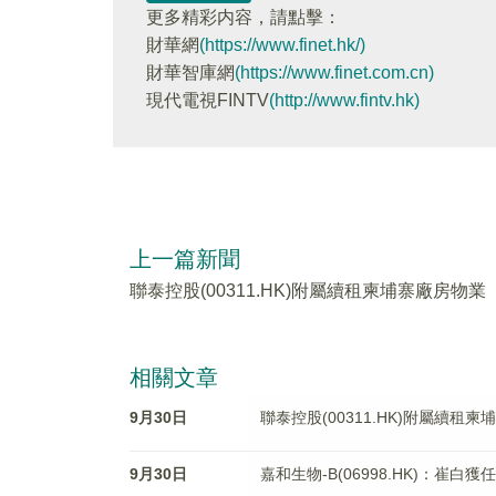
更多精彩内容，請點擊：
財華網
(https://www.finet.hk/)
財華智庫網
(https://www.finet.com.cn)
現代電視FINTV
(http://www.fintv.hk)
上一篇新聞
聯泰控股(00311.HK)附屬續租柬埔寨廠房物業
相關文章
9月30日
聯泰控股(00311.HK)附屬續租
9月30日
嘉和生物-B(06998.HK)：崔白