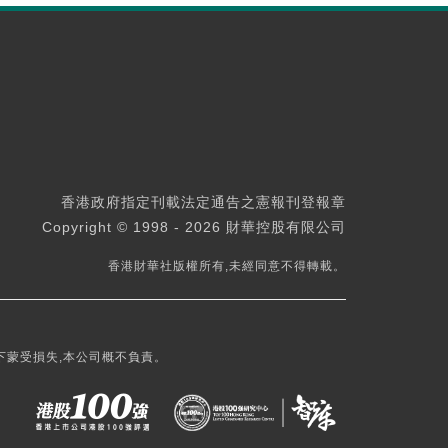
香港政府指定刊載法定通告之憲報刊登報章
Copyright © 1998 - 2026 財華控股有限公司
香港財華社版權所有,未經同意不得轉載。
下蒙受損失,本公司概不負責。