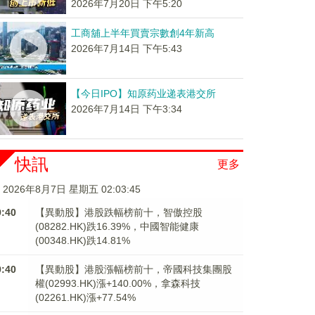
2026年7月20日 下午5:20
工商舖上半年買賣宗數創4年新高
2026年7月14日 下午5:43
【今日IPO】知原药业递表港交所
2026年7月14日 下午3:34
快訊
更多
2026年8月7日 星期五 02:03:45
9:40
【異動股】港股跌幅榜前十，智傲控股
(08282.HK)跌16.39%，中國智能健康
(00348.HK)跌14.81%
9:40
【異動股】港股漲幅榜前十，帝國科技集團股
權(02993.HK)漲+140.00%，拿森科技
(02261.HK)漲+77.54%