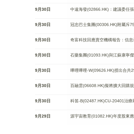
9月30日
中遠海發(02866.HK)：建議委
9月30日
冠忠巴士集團(00306.HK)附屬
9月30日
奇富科技回應賣空機構報告：信息
9月30日
石藥集團(01093.HK)與江蘇康
9月30日
嗶哩嗶哩-W(09626.HK)授出合
9月30日
百融雲(06608.HK)擬將擴大回購
9月30日
科笛-B(02487.HK)CU-20
9月29日
源宇宙教育(01082.HK)年度股東