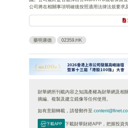
公司將在相關事項明確後按照適用法律法規要求
藥明康德
02359.HK
財華網所刊載內容之知識產權為財華網及相
摘編、複製及建立鏡像等任何使用。
如有意願轉載，請發郵件至
content@finet.c
下載APP
下載財華財經APP，把握投資