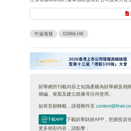
中遠海發
02866.HK
財華網所刊載內容之知識產權為財華網及相
摘編、複製及建立鏡像等任何使用。
如有意願轉載，請發郵件至
content@finet.c
下載APP
下載財華財經APP，把握投資
更多精彩内容，請點擊：