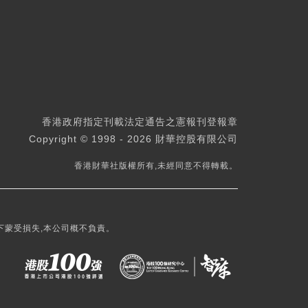
香港政府指定刊載法定通告之憲報刊登報章
Copyright © 1998 - 2026 財華控股有限公司
香港財華社版權所有,未經同意不得轉載。
下蒙受損失,本公司概不負責。