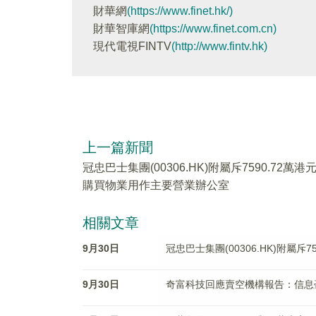
財華網
(https://www.finet.hk/)
財華智庫網
(https://www.finet.com.cn)
現代電視FINTV
(http://www.fintv.hk)
上一篇新聞
冠忠巴士集團(00306.HK)附屬斥7590.72萬港
購買物業用作主要營業辦公室
相關文章
9月30日
冠忠巴士集團(00306.HK)附屬
9月30日
奇富科技回應賣空機構報告：信息