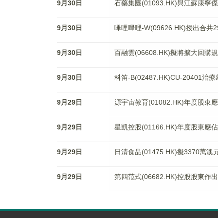
9月30日
石藥集團(01093.HK)與江蘇康
9月30日
嗶哩嗶哩-W(09626.HK)授出合
9月30日
百融雲(06608.HK)擬將擴大回購
9月30日
科笛-B(02487.HK)CU-20
9月29日
源宇宙教育(01082.HK)年度股東
9月29日
星凱控股(01166.HK)年度股東應
9月29日
日清食品(01475.HK)擬337
9月29日
第四范式(06682.HK)控股股東