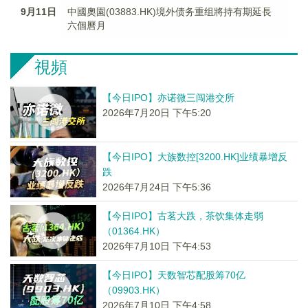
9月11日
中國奧園(03883.HK)境外债务重组將持有期延長
六個曆月
視頻
【今日IPO】亦诺微三闯港交所
2026年7月20日 下午5:20
【今日IPO】大族数控[3200.HK]业绩暴增反
跌
2026年7月24日 下午5:36
【今日IPO】古茗大跌，茶饮集体走弱
（01364.HK）
2026年7月10日 下午4:53
【今日IPO】天数智芯配股筹70亿
（09903.HK）
2026年7月10日 下午4:58