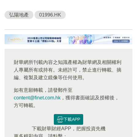
弘陽地產
01996.HK
財華網所刊載內容之知識產權為財華網及相關權利
人專屬所有或持有。未經許可，禁止進行轉載、摘
編、複製及建立鏡像等任何使用。
如有意願轉載，請發郵件至
content@finet.com.hk
，獲得書面確認及授權後，
方可轉載。
下載APP
下載財華財經APP，把握投資先機
更多精彩内容，請點擊：