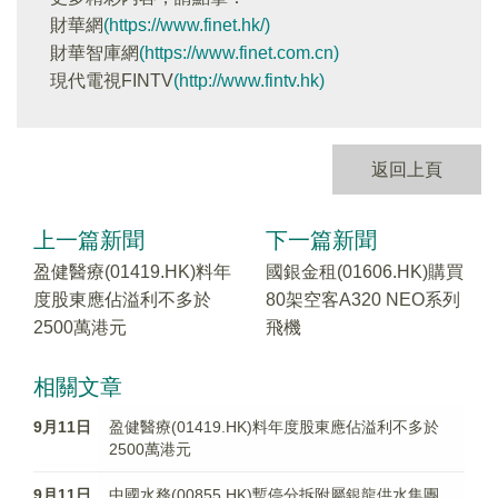
財華網
(https://www.finet.hk/)
財華智庫網
(https://www.finet.com.cn)
現代電視FINTV
(http://www.fintv.hk)
返回上頁
上一篇新聞
下一篇新聞
盈健醫療(01419.HK)料年
國銀金租(01606.HK)購買
度股東應佔溢利不多於
80架空客A320 NEO系列
2500萬港元
飛機
相關文章
9月11日
盈健醫療(01419.HK)料年度股東應佔溢利不多於
2500萬港元
9月11日
中國水務(00855.HK)暫停分拆附屬銀龍供水集團