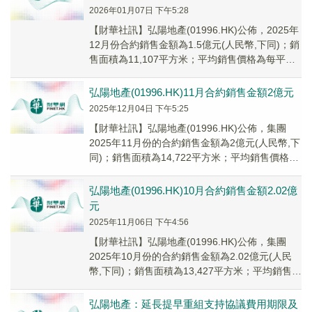
2026年01月07日 下午5:28
【財華社訊】弘陽地產(01996.HK)公佈，2025年
12月份合約銷售金額為1.5億元(人民幣,下同)；銷
售面積為11,107平方米；平均銷售價格為每平方
米13,508元。20...
弘陽地產(01996.HK)11月合約銷售金額2億元
2025年12月04日 下午5:25
【財華社訊】弘陽地產(01996.HK)公佈，集團
2025年11月份的合約銷售金額為2億元(人民幣,下
同)；銷售面積為14,722平方米；平均銷售價格為
每平方米13,571元。2...
弘陽地產(01996.HK)10月合約銷售金額2.02億
元
2025年11月06日 下午4:56
【財華社訊】弘陽地產(01996.HK)公佈，集團
2025年10月份的合約銷售金額為2.02億元(人民
幣,下同)；銷售面積為13,427平方米；平均銷售價
格為每平方米15,077...
弘陽地產：延長提早重組支持協議費用期限及