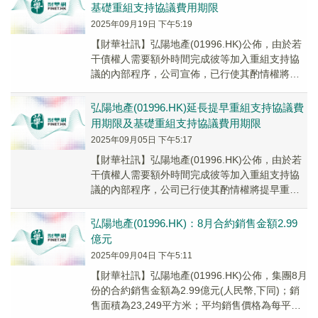
基礎重組支持協議費用期限
2025年09月19日 下午5:19
【財華社訊】弘陽地產(01996.HK)公佈，由於若
干債權人需要額外時間完成彼等加入重組支持協
議的內部程序，公司宣佈，已行使其酌情權將提
早重組支持協議費用期限由2025年9月19...
弘陽地產(01996.HK)延長提早重組支持協議費
用期限及基礎重組支持協議費用期限
2025年09月05日 下午5:17
【財華社訊】弘陽地產(01996.HK)公佈，由於若
干債權人需要額外時間完成彼等加入重組支持協
議的內部程序，公司已行使其酌情權將提早重組
支持協議費用期限由2025年9月5日下午五...
弘陽地產(01996.HK)：8月合約銷售金額2.99
億元
2025年09月04日 下午5:11
【財華社訊】弘陽地產(01996.HK)公佈，集團8月
份的合約銷售金額為2.99億元(人民幣,下同)；銷
售面積為23,249平方米；平均銷售價格為每平方