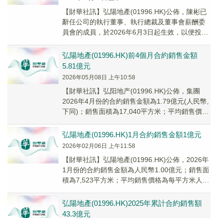
​【財華社訊】弘陽地產(01996.HK)公佈，陳彬已
辭任公司的執行董事、執行總裁及董事會薪酬委
員會的成員，於2026年6月3日起生效，以便投入
更多時間及精神於其個人事務。陳彬於...
弘陽地產(01996.HK)前4個月合約銷售金額
5.81億元
2026年05月08日 上午10:58
【財華社訊】弘阳地产(01996.HK)公佈，集團
2026年4月份的合約銷售金額為1.79億元(人民幣,
下同)；銷售面積為17,040平方米；平均銷售價格
為每平方米10,505元...
弘陽地產(01996.HK)1月合約銷售金額1億元
2026年02月06日 上午11:58
​【財華社訊】弘陽地產(01996.HK)公佈，2026年
1月份的合約銷售金額為人民幣1.00億元；銷售面
積為7,523平方米；平均銷售價格為每平方米人民
幣13,323元。
弘陽地產(01996.HK)2025年累計合約銷售額
43.3億元