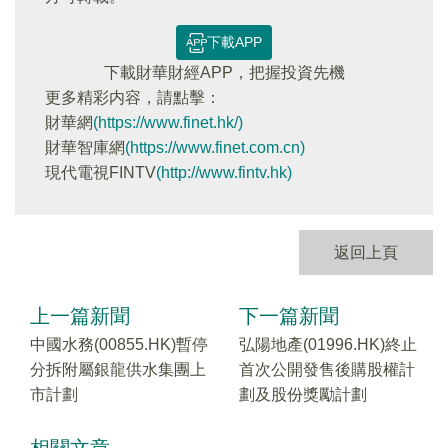
下載APP
下載財華財經APP，把握投資先機
更多精彩内容，請點擊：
財華網
(https://www.finet.hk/)
財華智庫網
(https://www.finet.com.cn)
現代電視FINTV
(http://www.fintv.hk)
返回上頁
上一篇新聞
下一篇新聞
中國水務(00855.HK)暫停
弘陽地產(01996.HK)終止
分拆附屬銀龍供水集團上
首次公開發售後購股權計
市計劃
劃及股份獎勵計劃