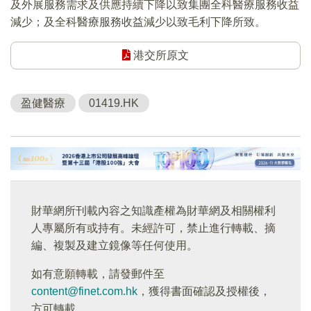
及外展服務需求及供應持續下降以致集團全科醫療服務收益
減少；及全科醫療服務收益減少以致毛利下降所致。
港交所原文
盈健醫療
01419.HK
財華網所刊載內容之知識產權為財華網及相關權利
人專屬所有或持有。未經許可，禁止進行轉載、摘
編、複製及建立鏡像等任何使用。
如有意願轉載，請發郵件至
content@finet.com.hk
，獲得書面確認及授權後，
方可轉載。