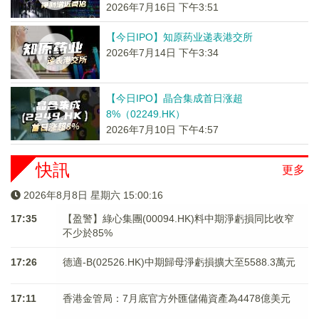
2026年7月16日 下午3:51
【今日IPO】知原药业递表港交所
2026年7月14日 下午3:34
【今日IPO】晶合集成首日涨超
8%（02249.HK）
2026年7月10日 下午4:57
快訊
更多
2026年8月8日 星期六 15:00:17
17:35
【盈警】綠心集團(00094.HK)料中期淨虧損同比收窄
不少於85%
17:26
德適-B(02526.HK)中期歸母淨虧損擴大至5588.3萬元
17:11
香港金管局：7月底官方外匯儲備資產為4478億美元