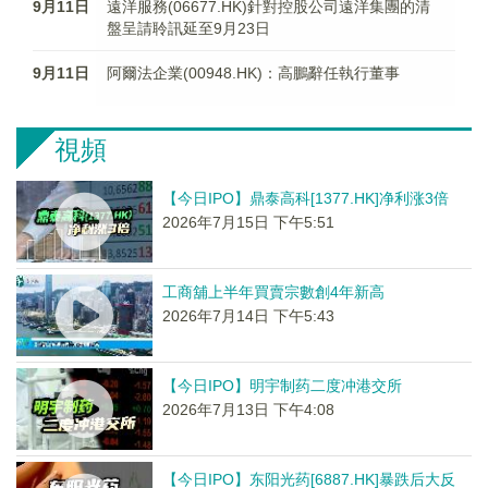
9月11日
遠洋服務(06677.HK)針對控股公司遠洋集團的清
盤呈請聆訊延至9月23日
9月11日
阿爾法企業(00948.HK)：高鵬辭任執行董事
視頻
【今日IPO】鼎泰高科[1377.HK]净利涨3倍
2026年7月15日 下午5:51
工商舖上半年買賣宗數創4年新高
2026年7月14日 下午5:43
【今日IPO】明宇制药二度冲港交所
2026年7月13日 下午4:08
【今日IPO】东阳光药[6887.HK]暴跌后大反