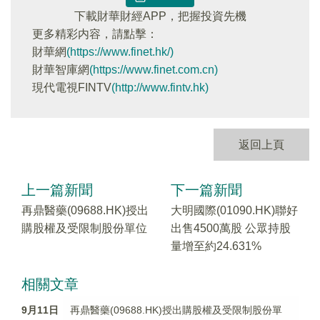
下載財華財經APP，把握投資先機
更多精彩内容，請點擊：
財華網
(https://www.finet.hk/)
財華智庫網
(https://www.finet.com.cn)
現代電視FINTV
(http://www.fintv.hk)
返回上頁
上一篇新聞
下一篇新聞
再鼎醫藥(09688.HK)授出
大明國際(01090.HK)聯好
購股權及受限制股份單位
出售4500萬股 公眾持股
量增至約24.631%
相關文章
9月11日
再鼎醫藥(09688.HK)授出購股權及受限制股份單