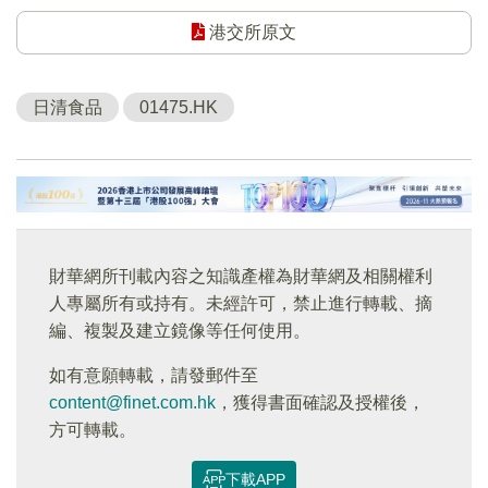
港交所原文
日清食品
01475.HK
財華網所刊載內容之知識產權為財華網及相關權利
人專屬所有或持有。未經許可，禁止進行轉載、摘
編、複製及建立鏡像等任何使用。
如有意願轉載，請發郵件至
content@finet.com.hk
，獲得書面確認及授權後，
方可轉載。
下載APP