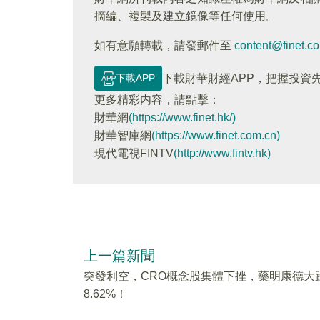
摘編、複製及建立鏡像等任何使用。
如有意願轉載，請發郵件至
content@finet.c
下載APP
下載財華財經APP，把握投資
更多精彩内容，請點擊：
財華網
(https://www.finet.hk/)
財華智庫網
(https://www.finet.com.cn)
現代電視FINTV
(http://www.fintv.hk)
上一篇新聞
突發利空，CRO概念股集體下挫，藥明康德大
8.62%！