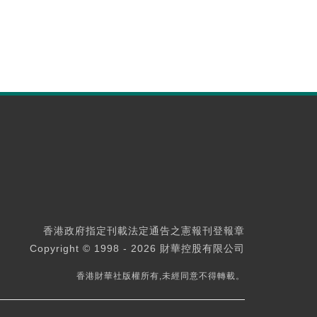
香港政府指定刊載法定通告之憲報刊登報章
Copyright © 1998 - 2026 財華控股有限公司
香港財華社版權所有,未經同意不得轉載。