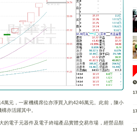
1
4萬元，一家機構席位亦淨買入約4246萬元。此前，陳小
機構亦活躍其中。
1
大的電子元器件及電子終端產品實體交易市場，經營品類
1