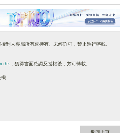
關權利人專屬所有或持有。未經許可，禁止進行轉載、
om.hk
，獲得書面確認及授權後，方可轉載。
先機
返回上頁