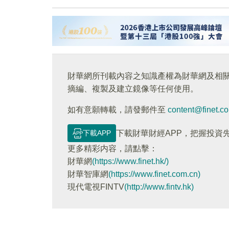
財華網所刊載內容之知識產權為財華網及相
摘編、複製及建立鏡像等任何使用。
如有意願轉載，請發郵件至
content@finet.c
下載APP
下載財華財經APP，把握投資
更多精彩内容，請點擊：
財華網
(https://www.finet.hk/)
財華智庫網
(https://www.finet.com.cn)
現代電視FINTV
(http://www.fintv.hk)