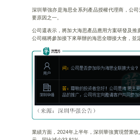
深圳華強亦是海思全系列產品授權代理商，公司
要原因之一。
公司還表示，將加大海思產品應用方案研發及推廣
公司稱將參加接下來舉辦的海思全聯接大會，並
業績方面，2024年上半年，深圳華強實現營業收入1
元，同比減少33.81%。