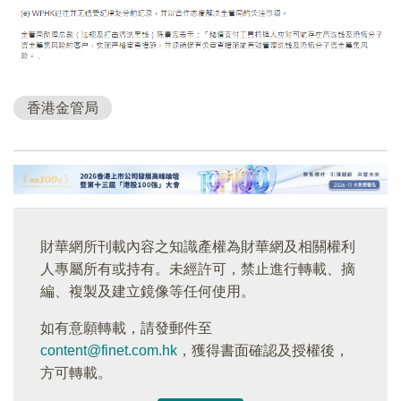
香港金管局
財華網所刊載內容之知識產權為財華網及相關權利
人專屬所有或持有。未經許可，禁止進行轉載、摘
編、複製及建立鏡像等任何使用。
如有意願轉載，請發郵件至
content@finet.com.hk
，獲得書面確認及授權後，
方可轉載。