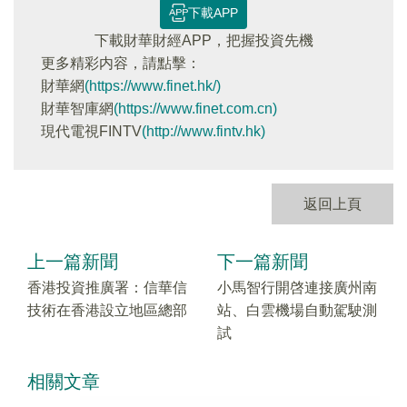
下載APP
下載財華財經APP，把握投資先機
更多精彩内容，請點擊：
財華網
(https://www.finet.hk/)
財華智庫網
(https://www.finet.com.cn)
現代電視FINTV
(http://www.fintv.hk)
返回上頁
上一篇新聞
下一篇新聞
香港投資推廣署：信華信
小馬智行開啓連接廣州南
技術在香港設立地區總部
站、白雲機場自動駕駛測
試
相關文章