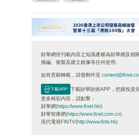
財華網所刊載內容之知識產權為財華網及相
摘編、複製及建立鏡像等任何使用。
如有意願轉載，請發郵件至
content@finet.c
下載APP
下載財華財經APP，把握投資
更多精彩内容，請點擊：
財華網
(https://www.finet.hk/)
財華智庫網
(https://www.finet.com.cn)
現代電視FINTV
(http://www.fintv.hk)