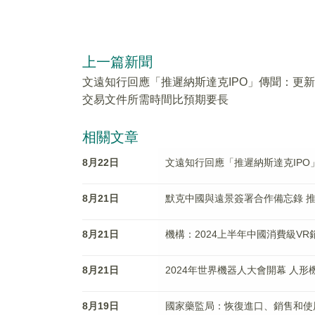
上一篇新聞
文遠知行回應「推遲納斯達克IPO」傳聞：更新
交易文件所需時間比預期要長
相關文章
8月22日
文遠知行回應「推遲納斯達克IP
8月21日
默克中國與遠景簽署合作備忘錄 
8月21日
機構：2024上半年中國消費級VR
8月21日
2024年世界機器人大會開幕 人
8月19日
國家藥監局：恢復進口、銷售和使用UC