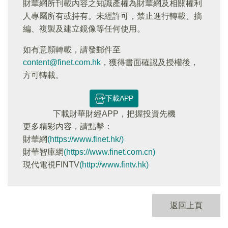
財華網所刊載內容之知識產權為財華網及相關權利
人專屬所有或持有。未經許可，禁止進行轉載、摘
編、複製及建立鏡像等任何使用。
如有意願轉載，請發郵件至
content@finet.com.hk
，獲得書面確認及授權後，
方可轉載。
下載APP
下載財華財經APP，把握投資先機
更多精彩内容，請點擊：
財華網
(https://www.finet.hk/)
財華智庫網
(https://www.finet.com.cn)
現代電視FINTV
(http://www.fintv.hk)
返回上頁