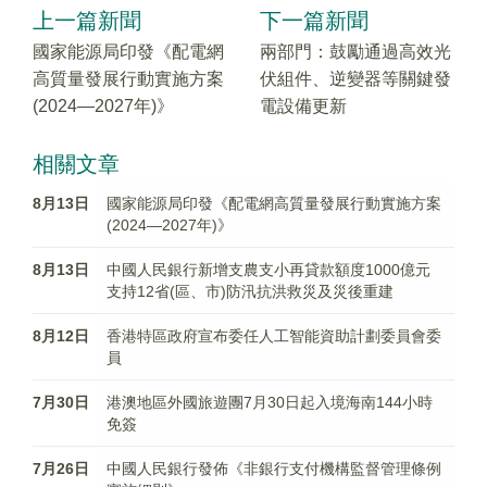
上一篇新聞
下一篇新聞
國家能源局印發《配電網
兩部門：鼓勵通過高效光
高質量發展行動實施方案
伏組件、逆變器等關鍵發
(2024—2027年)》
電設備更新
相關文章
8月13日
國家能源局印發《配電網高質量發展行動實施方案
(2024—2027年)》
8月13日
中國人民銀行新增支農支小再貸款額度1000億元
支持12省(區、市)防汛抗洪救災及災後重建
8月12日
香港特區政府宣布委任人工智能資助計劃委員會委
員
7月30日
港澳地區外國旅遊團7月30日起入境海南144小時
免簽
7月26日
中國人民銀行發佈《非銀行支付機構監督管理條例