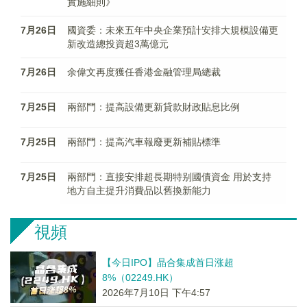
實施細則》
7月26日
國資委：未來五年中央企業預計安排大規模設備更
新改造總投資超3萬億元
7月26日
余偉文再度獲任香港金融管理局總裁
7月25日
兩部門：提高設備更新貸款財政貼息比例
7月25日
兩部門：提高汽車報廢更新補貼標準
7月25日
兩部門：直接安排超長期特别國債資金 用於支持
地方自主提升消費品以舊換新能力
視頻
【今日IPO】晶合集成首日涨超
8%（02249.HK）
2026年7月10日 下午4:57