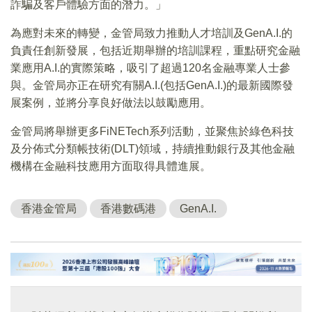
詐騙及客戶體驗方面的潛力。」
為應對未來的轉變，金管局致力推動人才培訓及GenA.I.的
負責任創新發展，包括近期舉辦的培訓課程，重點研究金融
業應用A.I.的實際策略，吸引了超過120名金融專業人士參
與。金管局亦正在研究有關A.I.(包括GenA.I.)的最新國際發
展案例，並將分享良好做法以鼓勵應用。
金管局將舉辦更多FiNETech系列活動，並聚焦於綠色科技
及分佈式分類帳技術(DLT)領域，持續推動銀行及其他金融
機構在金融科技應用方面取得具體進展。
香港金管局
香港數碼港
GenA.I.