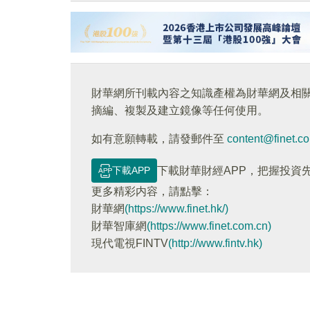
財華網所刊載內容之知識產權為財華網及相
摘編、複製及建立鏡像等任何使用。
如有意願轉載，請發郵件至
content@finet.c
下載APP
下載財華財經APP，把握投資
更多精彩内容，請點擊：
財華網
(https://www.finet.hk/)
財華智庫網
(https://www.finet.com.cn)
現代電視FINTV
(http://www.fintv.hk)