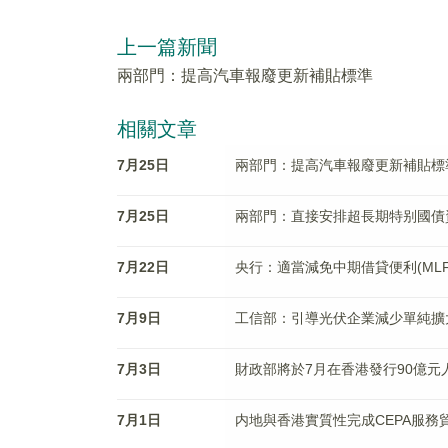
上一篇新聞
兩部門：提高汽車報廢更新補貼標準
相關文章
7月25日
兩部門：提高汽車報廢更新補貼標
7月25日
兩部門：直接安排超長期特别國債
7月22日
央行：適當減免中期借貸便利(ML
7月9日
工信部：引導光伏企業減少單純擴
7月3日
財政部將於7月在香港發行90億元
7月1日
内地與香港實質性完成CEPA服務