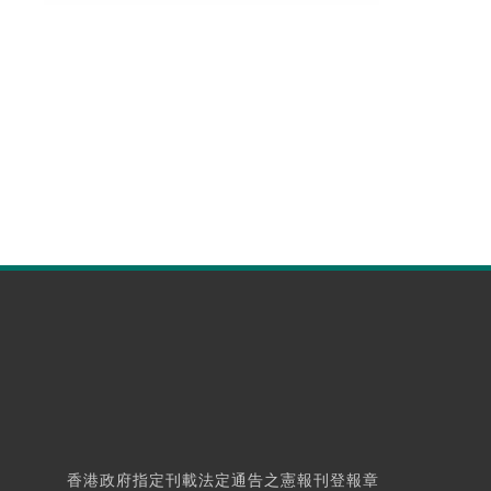
香港政府指定刊載法定通告之憲報刊登報章