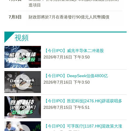
造項目
7月3日
財政部將於7月在香港發行90億元人民幣國債
視頻
【今日IPO】威兆半导体二冲港股
2026年7月16日 下午3:50
【今日IPO】DeepSeek估值4800亿
2026年7月16日 下午3:50
【今日IPO】胜宏科技[2476.HK]辟谣获唱多
2026年7月15日 下午5:51
【今日IPO】可孚医疗[1187.HK]迎政策大涨