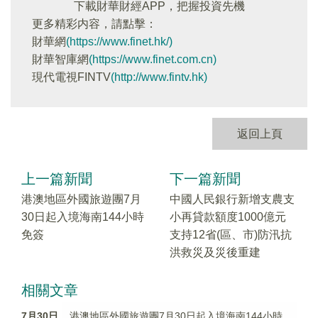
下載財華財經APP，把握投資先機
更多精彩内容，請點擊：
財華網
(https://www.finet.hk/)
財華智庫網
(https://www.finet.com.cn)
現代電視FINTV
(http://www.fintv.hk)
返回上頁
上一篇新聞
下一篇新聞
港澳地區外國旅遊團7月
中國人民銀行新增支農支
30日起入境海南144小時
小再貸款額度1000億元
免簽
支持12省(區、市)防汛抗
洪救災及災後重建
相關文章
7月30日
港澳地區外國旅遊團7月30日起入境海南144小時