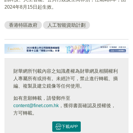
2024年8月15日起生效。
香港特區政府
人工智能資助計劃
財華網所刊載內容之知識產權為財華網及相關權利
人專屬所有或持有。未經許可，禁止進行轉載、摘
編、複製及建立鏡像等任何使用。
如有意願轉載，請發郵件至
content@finet.com.hk
，獲得書面確認及授權後，
方可轉載。
下載APP