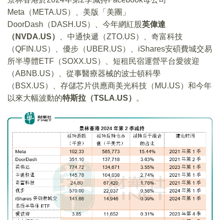
Meta（META.US）、美版「美團」
DoorDash（DASH.US）、今年網紅股
英偉達
（NVDA.US）
、中通快遞（ZTO.US）、奇富科技
（QFIN.US）、優步（UBER.US）、iShares安碩費城交易
所半導體ETF（SOXX.US）、短租民宿運營平台愛彼迎
（ABNB.US）、從事醫療器械的波士頓科學
（BSX.US）、存儲芯片供應商美光科技（MU.US）和今年
以來大幅波動的
特斯拉（TSLA.US）
。