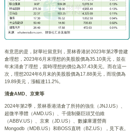
有意思的是，財華社留意到，景林香港於2023年第2季曾建
倉理想，2023年6月末理想的美股股價為35.10美元，並在
年末清倉了理想，當時理想的價位為37.43美元。而在這一
次，理想2024年6月末的美股股價為17.88美元，而現價為
19.89美元，漲幅達11.2%。
清倉AMD、京東等
2024年第2季，景林香港清倉了所持的強生（JNJ.US）、
超微半導體（AMD.US）、千億制藥巨頭艾伯維
（ABBV.US）、京東（JD.US）、數據庫運營商
Mongodb（MDB.US）和BOSS直聘（BZ.US），見下表。