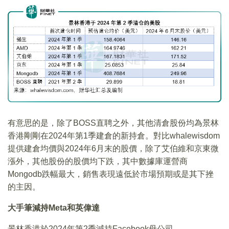
有意思的是，除了BOSS直聘之外，其他清倉股份均為景林
香港剛剛在2024年第1季建倉的新持倉。對比whalewisdom
提供建倉均價與2024年6月末的股價，除了艾伯維和京東微
漲外，其他股份的股價均下跌，其中數據庫運營商
Mongodb跌幅最大，銷售表現遠低於市場預期或是其下挫
的主因。
大手筆減持Meta和英偉達
景林香港於2024年第2季減持Facebook母公司