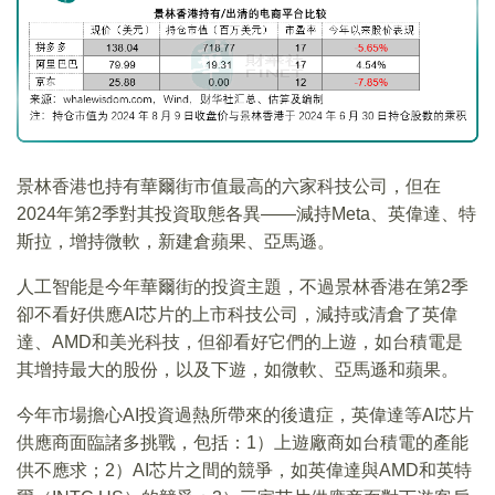
景林香港也持有華爾街市值最高的六家科技公司，但在
2024年第2季對其投資取態各異——減持Meta、英偉達、特
斯拉，增持微軟，新建倉蘋果、亞馬遜。
人工智能是今年華爾街的投資主題，不過景林香港在第2季
卻不看好供應AI芯片的上市科技公司，減持或清倉了英偉
達、AMD和美光科技，但卻看好它們的上遊，如台積電是
其增持最大的股份，以及下遊，如微軟、亞馬遜和蘋果。
今年市場擔心AI投資過熱所帶來的後遺症，英偉達等AI芯片
供應商面臨諸多挑戰，包括：1）上遊廠商如台積電的產能
供不應求；2）AI芯片之間的競爭，如英偉達與AMD和英特