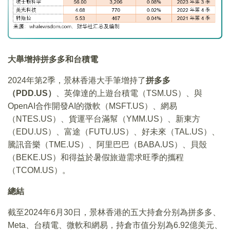
大舉增持拼多多和台積電
2024年第2季，景林香港大手筆增持了
拼多多
（PDD.US）
、英偉達的上遊台積電（TSM.US）、與
OpenAI合作開發AI的微軟（MSFT.US）、網易
（NTES.US）、貨運平台滿幫（YMM.US）、新東方
（EDU.US）、富途（FUTU.US）、好未來（TAL.US）、
騰訊音樂（TME.US）、阿里巴巴（BABA.US）、貝殼
（BEKE.US）和得益於暑假旅遊需求旺季的攜程
（TCOM.US）。
總結
截至2024年6月30日，景林香港的五大持倉分别為拼多多、
Meta、台積電、微軟和網易，持倉市值分别為6.92億美元、