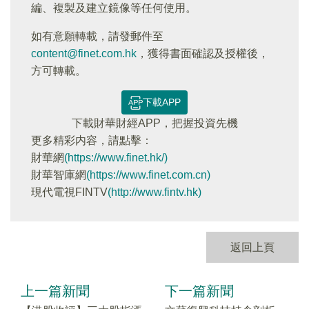
編、複製及建立鏡像等任何使用。
如有意願轉載，請發郵件至
content@finet.com.hk
，獲得書面確認及授權後，
方可轉載。
下載APP
下載財華財經APP，把握投資先機
更多精彩内容，請點擊：
財華網
(https://www.finet.hk/)
財華智庫網
(https://www.finet.com.cn)
現代電視FINTV
(http://www.fintv.hk)
返回上頁
上一篇新聞
下一篇新聞