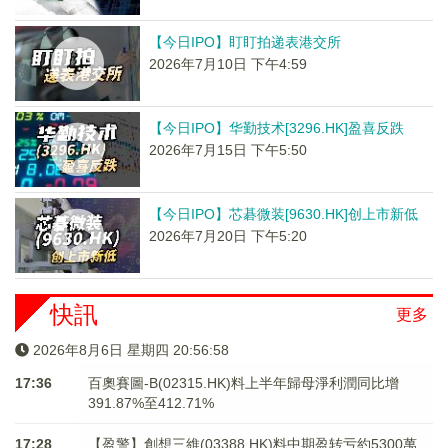
【今日IPO】盯盯拍递表港交所
2026年7月10日 下午4:59
【今日IPO】华勤技术[3296.HK]盈喜反跌
2026年7月15日 下午5:50
【今日IPO】芯碁微装[9630.HK]创上市新低
2026年7月20日 下午5:20
快訊
更多
2026年8月6日 星期四 20:56:58
17:36
百奧賽圖-B(02315.HK)料上半年歸母淨利潤同比增
391.87%至412.71%
17:28
【盈警】創想三維(03388.HK)料中期盈转亏約5300萬