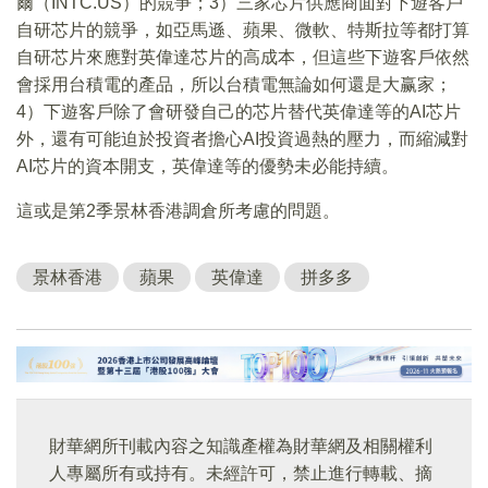
爾（INTC.US）的競爭；3）三家芯片供應商面對下遊客戶
自研芯片的競爭，如亞馬遜、蘋果、微軟、特斯拉等都打算
自研芯片來應對英偉達芯片的高成本，但這些下遊客戶依然
會採用台積電的產品，所以台積電無論如何還是大赢家；
4）下遊客戶除了會研發自己的芯片替代英偉達等的AI芯片
外，還有可能迫於投資者擔心AI投資過熱的壓力，而縮減對
AI芯片的資本開支，英偉達等的優勢未必能持續。
這或是第2季景林香港調倉所考慮的問題。
景林香港
蘋果
英偉達
拼多多
財華網所刊載內容之知識產權為財華網及相關權利
人專屬所有或持有。未經許可，禁止進行轉載、摘