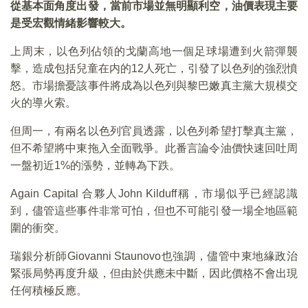
從基本面角度出發，當前市場並無明顯利空，油價表現主要
是受宏觀情緒影響較大。
上周末，以色列佔領的戈蘭高地一個足球場遭到火箭彈襲
擊，造成包括兒童在内的12人死亡，引發了以色列的強烈憤
怒。市場擔憂該事件將成為以色列與黎巴嫩真主黨大規模交
火的導火索。
但周一，有兩名以色列官員透露，以色列希望打擊真主黨，
但不希望將中東拖入全面戰爭。此番言論令油價快速回吐周
一盤初近1%的漲勢，並轉為下跌。
Again Capital 合夥人John Kilduff稱，市場似乎已經認識
到，儘管這些事件非常可怕，但也不可能引發一場全地區範
圍的衝突。
瑞銀分析師Giovanni Staunovo也強調，儘管中東地緣政治
緊張局勢再度升級，但由於供應未中斷，因此價格不會出現
任何積極反應。