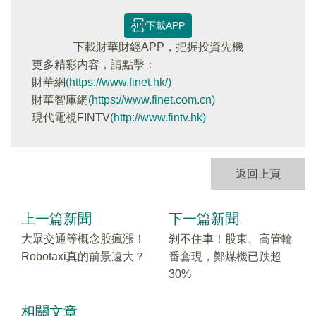
下載APP
下載財華財經APP，把握投資先機
更多精彩内容，請點擊：
財華網
(https://www.finet.hk/)
財華智庫網
(https://www.finet.com.cn)
現代電視FINTV
(http://www.fintv.hk)
返回上頁
上一篇新聞
下一篇新聞
大眾交通等概念股瘋漲！
刹不住車！股東、高管輪
Robotaxi真的前景遠大？
番套現，鄭煤機已跌超
30%
相關文章