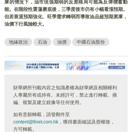
庫的情況下，油市現強期弱的反差格局可能為反彈積蓄動
能。在階段性震蕩磨底後，三季度後市仍有小幅看漲預期。
但若衰退預期強化、旺季需求轉弱而導致油品超預期累庫，
油價下行風險較大。
地緣政治
石油
油價
中國石油股份
財華網所刊載內容之知識產權為財華網及相關權利
人專屬所有或持有。未經許可，禁止進行轉載、摘
編、複製及建立鏡像等任何使用。
如有意願轉載，請發郵件至
content@finet.com.hk
，獲得書面確認及授權後，
方可轉載。