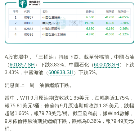
A股市場中，「三桶油」持續下跌。截至發稿前，中國石油
（
601857.SH
）下跌3.83%、中國石化（
600028.SH
）下跌
3.43%，中國海油（
600938.SH
）下跌5%。
消息面上，周一油價繼續下跌。
當中，WTI 9月原油期貨收跌1.35美元，跌幅將近1.75%，
報75.81美元/桶；佈倫特9月原油期貨收跌1.35美元，跌幅
超過1.66%，報79.78美元/桶。截至發稿前，據Wind數據，
9月佈倫特原油期貨繼續下跌，跌幅為0.36%，報79.49美元/
桶。