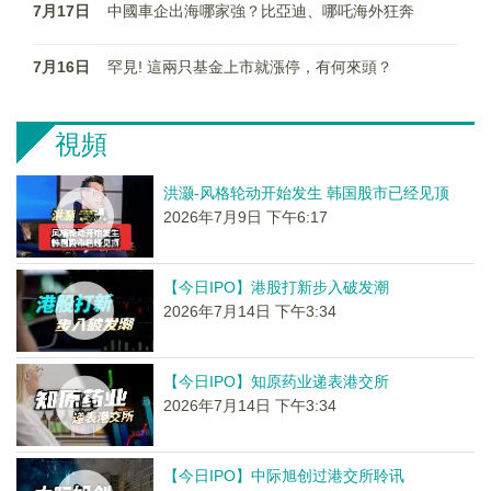
7月17日
中國車企出海哪家強？比亞迪、哪吒海外狂奔
7月16日
罕見! 這兩只基金上市就漲停，有何來頭？
視頻
洪灏-风格轮动开始发生 韩国股市已经见顶
2026年7月9日 下午6:17
【今日IPO】港股打新步入破发潮
2026年7月14日 下午3:34
【今日IPO】知原药业递表港交所
2026年7月14日 下午3:34
【今日IPO】中际旭创过港交所聆讯