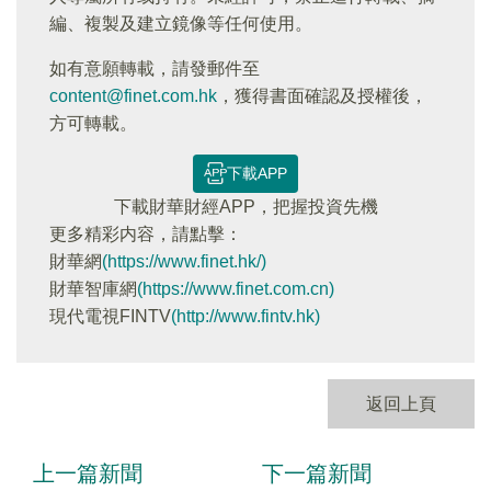
編、複製及建立鏡像等任何使用。
如有意願轉載，請發郵件至
content@finet.com.hk
，獲得書面確認及授權後，
方可轉載。
下載APP
下載財華財經APP，把握投資先機
更多精彩内容，請點擊：
財華網
(https://www.finet.hk/)
財華智庫網
(https://www.finet.com.cn)
現代電視FINTV
(http://www.fintv.hk)
返回上頁
上一篇新聞
下一篇新聞