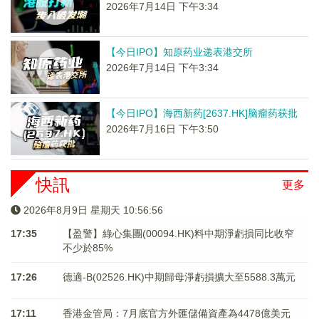
2026年7月14日 下午3:34
【今日IPO】知原药业递表港交所
2026年7月14日 下午3:34
【今日IPO】海西新药[2637.HK]脑瘤药获批
2026年7月16日 下午3:50
快訊
更多
2026年8月9日 星期天 10:56:56
17:35
【盈警】綠心集團(00094.HK)料中期淨虧損同比收窄
不少於85%
17:26
德適-B(02526.HK)中期歸母淨虧損擴大至5588.3萬元
17:11
香港金管局：7月底官方外匯儲備資產為4478億美元