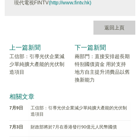
現代電視FINTV
(http://www.fintv.hk)
返回上頁
上一篇新聞
下一篇新聞
工信部：引導光伏企業減
兩部門：直接安排超長期
少單純擴大產能的光伏制
特别國債資金 用於支持
造項目
地方自主提升消費品以舊
換新能力
相關文章
7月9日
工信部：引導光伏企業減少單純擴大產能的光伏制
造項目
7月3日
財政部將於7月在香港發行90億元人民幣國債