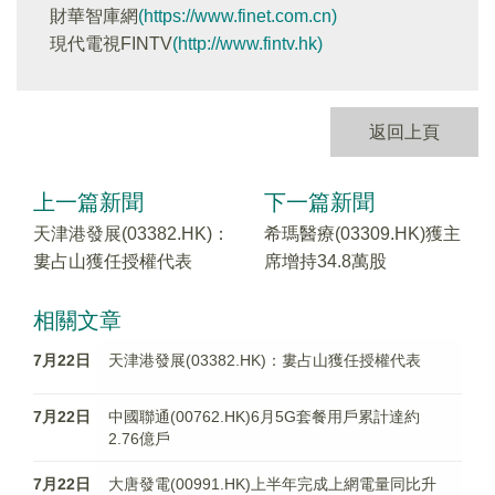
財華智庫網
(https://www.finet.com.cn)
現代電視FINTV
(http://www.fintv.hk)
返回上頁
上一篇新聞
下一篇新聞
天津港發展(03382.HK)：
希瑪醫療(03309.HK)獲主
婁占山獲任授權代表
席增持34.8萬股
相關文章
7月22日
天津港發展(03382.HK)：婁占山獲任授權代表
7月22日
中國聯通(00762.HK)6月5G套餐用戶累計達約
2.76億戶
7月22日
大唐發電(00991.HK)上半年完成上網電量同比升