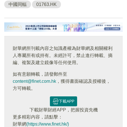
中國同輻
01763.HK
財華網所刊載內容之知識產權為財華網及相關權利
人專屬所有或持有。未經許可，禁止進行轉載、摘
編、複製及建立鏡像等任何使用。
如有意願轉載，請發郵件至
content@finet.com.hk
，獲得書面確認及授權後，
方可轉載。
下載APP
下載財華財經APP，把握投資先機
更多精彩内容，請點擊：
財華網
(https://www.finet.hk/)