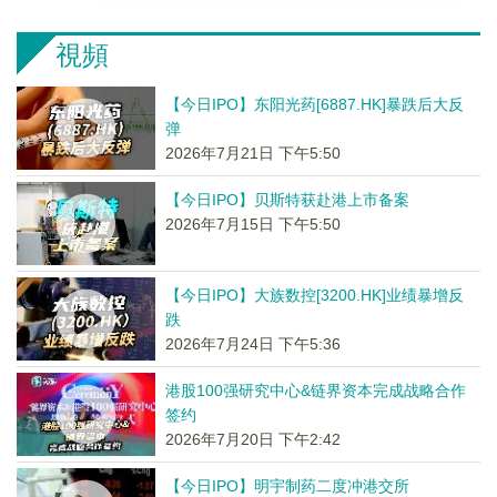
視頻
【今日IPO】东阳光药[6887.HK]暴跌后大反
弹
2026年7月21日 下午5:50
【今日IPO】贝斯特获赴港上市备案
2026年7月15日 下午5:50
【今日IPO】大族数控[3200.HK]业绩暴增反
跌
2026年7月24日 下午5:36
港股100强研究中心&链界资本完成战略合作
签约
2026年7月20日 下午2:42
【今日IPO】明宇制药二度冲港交所