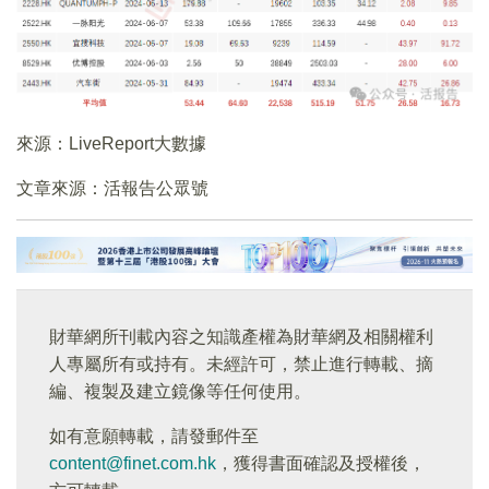
來源：LiveReport大數據
文章來源：活報告公眾號
財華網所刊載內容之知識產權為財華網及相關權利
人專屬所有或持有。未經許可，禁止進行轉載、摘
編、複製及建立鏡像等任何使用。
如有意願轉載，請發郵件至
content@finet.com.hk
，獲得書面確認及授權後，