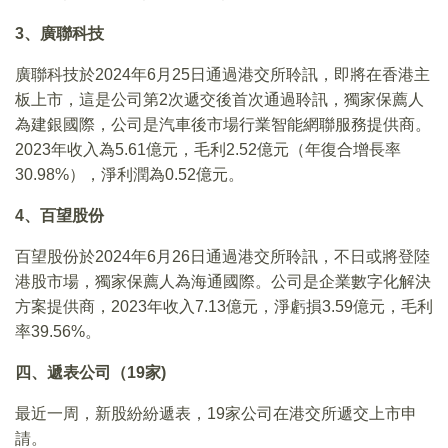
3、廣聯科技
廣聯科技於2024年6月25日通過港交所聆訊，即將在香港主
板上市，這是公司第2次遞交後首次通過聆訊，獨家保薦人
為建銀國際，公司是汽車後市場行業智能網聯服務提供商。
2023年收入為5.61億元，毛利2.52億元（年復合增長率
30.98%），淨利潤為0.52億元。
4、百望股份
百望股份於2024年6月26日通過港交所聆訊，不日或將登陸
港股市場，獨家保薦人為海通國際。公司是企業數字化解決
方案提供商，2023年收入7.13億元，淨虧損3.59億元，毛利
率39.56%。
四、遞表公司（19家)
最近一周，新股紛紛遞表，19家公司在港交所遞交上市申
請。