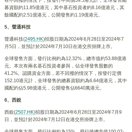
在不回撥的情況下，按發行中間價39.5港元計，全球發售總
募資額約11.85億港元，其中基石投資者約8.16億港元，其
餘國配約2.51億港元，公開發售約1.19億港元。
5、聲通科技
聲通科技(
2495.HK
)招股日期為2024年6月28日至2024年7
月5日，並預計於2024年7月10日在港交所掛牌上市。
全球發售方面，發行比例約為12.32%，總市值約53.88億港
元。本次有兩名基石投資者參與，佔全球發售股數的
41.2%。認購資金方面，若不回撥的情況下，按發行定價
152.10港元計，全球發售的總募資額約為6.64億港元，其中
國配約佔5.98億港元，公開發售佔6640萬港元。
6、西銳
西銳(
2507.HK
)招股日期為2024年6月28日至2024年7月9
日，並預計於2024年7月12日在港交所掛牌上市。
全球發售方面，發行比例約為15%，發行後總市值100.02-