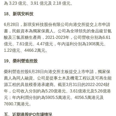
為 3.23 億元、3.91 億元及 2.18 億元。
18、新琪安科技
6月28日，新琪安科技股份有限公司向港交所提交上市申請
書，民銀資本為獨家保薦人。公司為全球領先的食品級甘氨
酸及三氯蔗糖生產商，2021-2023年，公司營收分别為6.61
億元、7.61億元、4.47億元，年内溢利分别為1908萬元、
1.22億元、4466.2萬元。
19、榮利營造控股
榮利營造控股6月28日向港交所主板提交上市申請，獨家保
薦人為同人融資。公司是從事土木及機電工程以及可再生能
源工程的具規模香港承建商。截至3月31日的2022-2024財
年，公司收入分别約為5.20億港元、3.61億港元及5.26億港
元；年内利潤分别約為5905.5萬港元、4056.5萬港元及
7690.7萬港元。
五、近期港股IPO市場情況