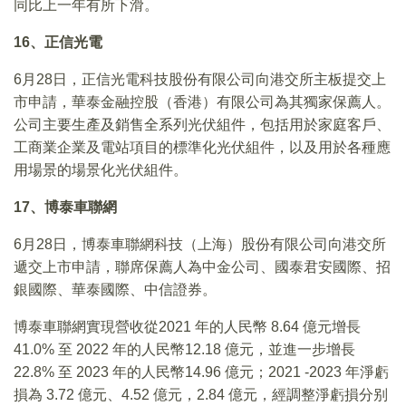
同比上一年有所下滑。
16、正信光電
6月28日，正信光電科技股份有限公司向港交所主板提交上
市申請，華泰金融控股（香港）有限公司為其獨家保薦人。
公司主要生產及銷售全系列光伏組件，包括用於家庭客戶、
工商業企業及電站項目的標準化光伏組件，以及用於各種應
用場景的場景化光伏組件。
17、博泰車聯網
6月28日，博泰車聯網科技（上海）股份有限公司向港交所
遞交上市申請，聯席保薦人為中金公司、國泰君安國際、招
銀國際、華泰國際、中信證券。
博泰車聯網實現營收從2021 年的人民幣 8.64 億元增長
41.0% 至 2022 年的人民幣12.18 億元，並進一步增長
22.8% 至 2023 年的人民幣14.96 億元；2021 -2023 年淨虧
損為 3.72 億元、4.52 億元，2.84 億元，經調整淨虧損分别