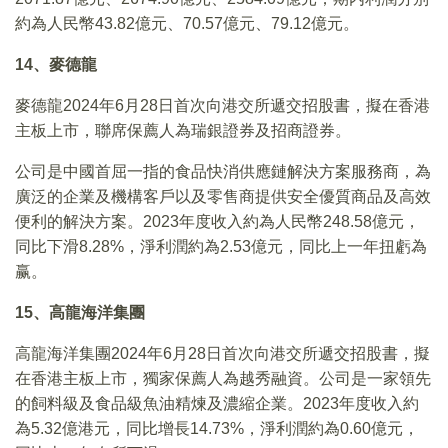
約為人民幣43.82億元、70.57億元、79.12億元。
14、麥德龍
麥德龍2024年6月28日首次向港交所遞交招股書，擬在香港
主板上市，聯席保薦人為瑞銀證券及招商證券。
公司是中國首屈一指的食品快消供應鏈解決方案服務商，為
廣泛的企業及機構客戶以及零售商提供安全優質商品及高效
便利的解決方案。2023年度收入約為人民幣248.58億元，
同比下滑8.28%，淨利潤約為2.53億元，同比上一年扭虧為
赢。
15、高龍海洋集團
高龍海洋集團2024年6月28日首次向港交所遞交招股書，擬
在香港主板上市，獨家保薦人為越秀融資。公司是一家領先
的飼料級及食品級魚油精煉及濃縮企業。2023年度收入約
為5.32億港元，同比增長14.73%，淨利潤約為0.60億元，