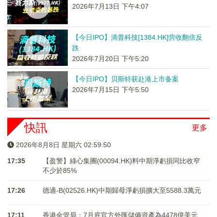
2026年7月13日 下午4:07
【今日IPO】滴普科技[1384.HK]营收翻倍反
跌
2026年7月20日 下午5:20
【今日IPO】贝斯特获赴港上市备案
2026年7月15日 下午5:50
快訊
更多
2026年8月8日 星期六 02:59:51
17:35
【盈警】綠心集團(00094.HK)料中期淨虧損同比收窄
不少於85%
17:26
德適-B(02526.HK)中期歸母淨虧損擴大至5588.3萬元
17:11
香港金管局：7月底官方外匯儲備資產為4478億美元