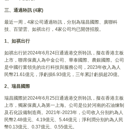
三、
通過聆訊 (4
家)
最近一周，4家公司通過聆訊，分别為瑞昌國際、廣聯科
技、百望雲、如祺出行，4家公司均已開啓招股。
1、如祺出行
如祺出行於2024年6月24日通過港交所聆訊，擬在香港主板
上市，聯席保薦人為中金公司、華泰國際、農銀國際。公司
是中國行業領先的出行科技與服務公司，2023年收入為人
民幣21.61億元，淨虧損6.93億元，三年累計虧損超20億。
2、瑞昌國際
瑞昌國際於2024年6月25日通過港交所聆訊，擬在香港主板
上市，獨家保薦人為第一上海。公司是位於河南的石油煉制
及石化設備制造商。2021年-2023年，公司收入分别約為人
民幣2.48億元、4.19億元、5.44億元；淨利潤分别約為人民
幣0.13億元、0.37億元、0.55億元。