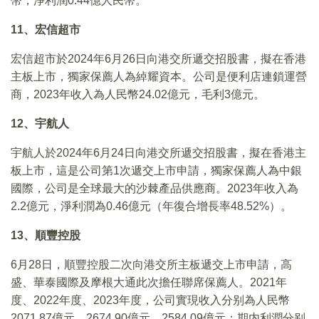
幣，淨利潤0.44億人民幣。
11、宏信超市
宏信超市於2024年6月26日向港交所遞交招股書，擬在香港
主板上市，獨家保薦人為綽耀資本。公司是便利店連鎖運營
商，2023年收入為人民幣24.02億元，毛利3億元。
12、宇航人
宇航人於2024年6月24日向港交所遞交招股書，擬在香港主
板上市，這是公司第1次遞交上市申請，獨家保薦人為中銀
國際，公司是全球最大的沙棘產品供應商。2023年收入為
2.2億元，淨利潤為0.46億元（年復合增長率48.52%）。
13、順豐控股
6月28日，順豐控股二次向港交所主板遞交上市申請，高
盛、華泰國際及摩根大通此次擔任聯席保薦人。2021年
度、2022年度、2023年度，公司實現收入分别為人民幣
2071.87億元、2674.90億元、2584.09億元；期内利潤分别