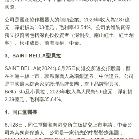
國際。
公司是國產協作機器人的龍頭企業。2023年收入為2.87億
元，淨虧損為1.03億元，毛利率43.54%。公司的領航資深
獨立投資者包括深創投投資者（深創投、南山紅土、紅土創
客）、松和成長、前海股權、中金。
3、SAINT BELLA聖貝拉
SAINT BELLA於2024年6月25日向港交所遞交招股書，擬
在香港主板上市，聯席保薦人為瑞銀證券、中信證券。公司
是中國最大綜合家庭護理品牌集團，旗下品牌聖貝拉、
Bella Isla及小貝拉，2023年收入為人民幣5.6億元，淨虧損
2.39億元，毛利率35.64%。
4、同仁堂醫養
6月28日，同仁堂醫養向港交所主板提交上市申請，中金公
司為其獨家保薦人。公司是一家領先的中醫醫療集團，