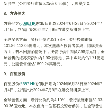
新股中（公司發行市值5.25億-6.95億），實屬少見！
8、方舟健客
方舟健客(
6086.HK
)招股日期為2024年6月28日至2024年7
月4日，並預計於2024年7月9日在港交所掛牌上市。
全球發售方面，發行比例約為1.78%，發行後總市值
101.86-112.05億港元。本次無基石投資者參與。認購資金
方面，若不回撥的情況下，按發行價中間價7.98港元計，全
球發售的總募資額約為1.90億港元，其中國配約佔1.71億港
元，公開發售僅佔1899.24萬港元。
9、百望股份
百望股份(
6657.HK
)招股日期為2024年6月28日至2024年7
月4日，並預計於2024年7月9日在港交所掛牌上市。
全球發售方面，發行比例約為4.10%，發行後總市值81.33-
90.36億港元。本次僅有一位基石投資者參與，佔全球發售