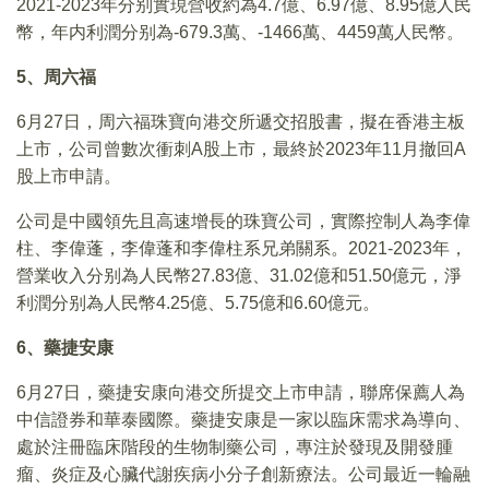
2021-2023年分别實現營收約為4.7億、6.97億、8.95億人民
幣，年内利潤分别為-679.3萬、-1466萬、4459萬人民幣。
5、周六福
6月27日，周六福珠寶向港交所遞交招股書，擬在香港主板
上市，公司曾數次衝刺A股上市，最終於2023年11月撤回A
股上市申請。
公司是中國領先且高速增長的珠寶公司，實際控制人為李偉
柱、李偉蓬，李偉蓬和李偉柱系兄弟關系。2021-2023年，
營業收入分别為人民幣27.83億、31.02億和51.50億元，淨
利潤分别為人民幣4.25億、5.75億和6.60億元。
6、
藥捷安康
6月27日，藥捷安康向港交所提交上市申請，聯席保薦人為
中信證券和華泰國際。藥捷安康是一家以臨床需求為導向、
處於注冊臨床階段的生物制藥公司，專注於發現及開發腫
瘤、炎症及心臟代謝疾病小分子創新療法。公司最近一輪融