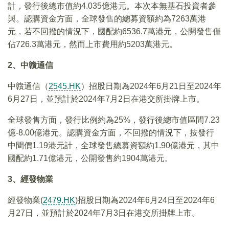
計，發行後總市值約4.035億港元。本次本無基石投資者參
與。認購資金方面，全球發售的總募資額約為7263萬港
元，若不回撥的情況下，國配約6536.7萬港元，公開發售僅
佔726.3萬港元，然而上市費用約5203萬港元。
2、中贛通信
中贛通信（
2545.HK
）招股日期為2024年6月21日至2024年
6月27日，並預計於2024年7月2日在港交所掛牌上市。
全球發售方面，發行比例約為25%，發行後總市值區間7.23
億-8.00億港元。認購資金方面，不回撥的情況下，按發行
中間價1.19港元計，全球發售總募資額約1.90億港元，其中
國配約1.71億港元，公開發售約1904萬港元。
3、經發物業
經發物業(
2479.HK
)招股日期為2024年6月24日至2024年6
月27日，並預計於2024年7月3日在港交所掛牌上市。