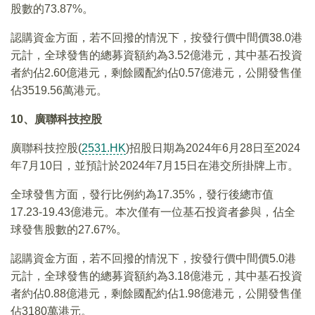
股數的73.87%。
認購資金方面，若不回撥的情況下，按發行價中間價38.0港
元計，全球發售的總募資額約為3.52億港元，其中基石投資
者約佔2.60億港元，剩餘國配約佔0.57億港元，公開發售僅
佔3519.56萬港元。
10、廣聯科技控股
廣聯科技控股(
2531.HK
)招股日期為2024年6月28日至2024
年7月10日，並預計於2024年7月15日在港交所掛牌上市。
全球發售方面，發行比例約為17.35%，發行後總市值
17.23-19.43億港元。本次僅有一位基石投資者參與，佔全
球發售股數的27.67%。
認購資金方面，若不回撥的情況下，按發行價中間價5.0港
元計，全球發售的總募資額約為3.18億港元，其中基石投資
者約佔0.88億港元，剩餘國配約佔1.98億港元，公開發售僅
佔3180萬港元。