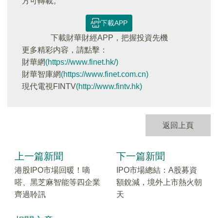
方可轉載。
下載APP
下載財華財經APP，把握投資先機
更多精彩内容，請點擊：
財華網
(https://www.finet.hk/)
財華智庫網
(https://www.finet.com.cn)
現代電視FINTV
(http://www.fintv.hk)
返回上頁
上一篇新聞
下一篇新聞
港股IPO市場回暖！嘀
IPO市場總結：A股募資
嗒、黑芝麻智能等四企業
額銳減，境外上市熱火朝
齊過聆訊
天