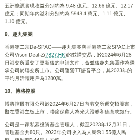
五洲能源實現收益分别約為 9.48 億元、12.66 億元、12.17
億元；同期年内溢利分别約為 5948.4 萬元、1.11 億元、
1.10 億元。
9、趣丸集團
香港第二宗De-SPAC——趣丸集團與香港第二家SPAC上市
公司Vison Deal-Z(
7827.HK
)的並購交易，於2024年6月28
日港交所遞交了更新後的申請文件，合並後趣丸集團作為繼
承公司於聯交所上市。公司運營TT語音平台，其2023年的
平均月活躍用戶為1280萬。
10、博將控股
博將控股有限公司於2024年6月27日向港交所遞交招股書，
擬在香港主板上市，聯席保薦人為光大證券和德意志銀行。
公司是一家私募投資基金管理人，截至2023年12月31日，
管理基金共80只。2023年公司收入為人民幣1.55億人民