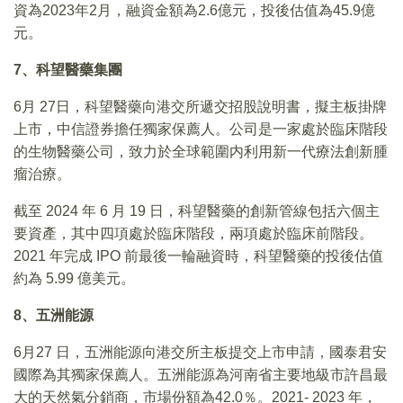
資為2023年2月，融資金額為2.6億元，投後估值為45.9億
元。
7、科望醫藥集團
6月 27日，科望醫藥向港交所遞交招股說明書，擬主板掛牌
上市，中信證券擔任獨家保薦人。公司是一家處於臨床階段
的生物醫藥公司，致力於全球範圍内利用新一代療法創新腫
瘤治療。
截至 2024 年 6 月 19 日，科望醫藥的創新管線包括六個主
要資產，其中四項處於臨床階段，兩項處於臨床前階段。
2021 年完成 IPO 前最後一輪融資時，科望醫藥的投後估值
約為 5.99 億美元。
8、五洲能源
6月27 日，五洲能源向港交所主板提交上市申請，國泰君安
國際為其獨家保薦人。五洲能源為河南省主要地級市許昌最
大的天然氣分銷商，市場份額為42.0％。2021- 2023 年，