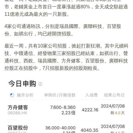
市，老鋪黃金上市首日一度暴漲超過80%，全天成交額超過
11億港元成為最火的一只新股。
4家公司通過聆訊，分别是瑞昌國際、廣聯科技、百望股
份、如祺出行，均已經開啓招股。
最近一周，共有10家公司招股，掀起打新狂潮。其中元續科
技、中贛通信、經發物業三家招股已經結束，如祺出行、聲
通科技、西銳、瑞昌國際、方舟健客、百望股份、廣聯科技
控股正在招股中，7只招股新股的招股期較長。