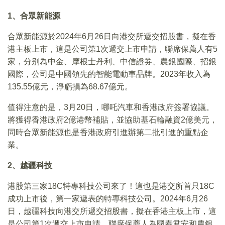
1、合眾新能源
合眾新能源於2024年6月26日向港交所遞交招股書，擬在香
港主板上市，這是公司第1次遞交上市申請，聯席保薦人有5
家，分别為中金、摩根士丹利、中信證券、農銀國際、招銀
國際，公司是中國領先的智能電動車品牌。2023年收入為
135.55億元，淨虧損為68.67億元。
值得注意的是，3月20日，哪吒汽車和香港政府簽署協議。
將獲得香港政府2億港幣補貼，並協助基石輪融資2億美元，
同時合眾新能源也是香港政府引進辦第二批引進的重點企
業。
2、越疆科技
港股第三家18C特專科技公司來了！這也是港交所首只18C
成功上市後，第一家遞表的特專科技公司。2024年6月26
日，越疆科技向港交所遞交招股書，擬在香港主板上市，這
是公司第1次遞交上市申請，聯席保薦人為國泰君安和農銀