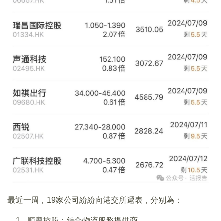
最近一周，19家公司紛紛向港交所遞表，分别為：
順豐控股：綜合物流服務提供商