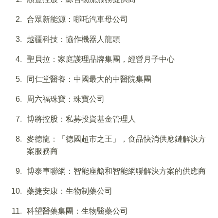
合眾新能源：哪吒汽車母公司
越疆科技：協作機器人龍頭
聖貝拉：家庭護理品牌集團，經營月子中心
同仁堂醫養：中國最大的中醫院集團
周六福珠寶：珠寶公司
博將控股：私募投資基金管理人
麥德龍：「德國超市之王」，食品快消供應鏈解決方
案服務商
博泰車聯網：智能座艙和智能網聯解決方案的供應商
藥捷安康：生物制藥公司
科望醫藥集團：生物醫藥公司