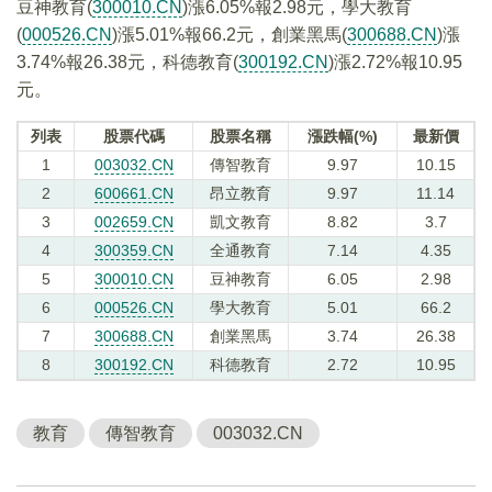
豆神教育(
300010.CN
)漲6.05%報2.98元，學大教育
(
000526.CN
)漲5.01%報66.2元，創業黑馬(
300688.CN
)漲
3.74%報26.38元，科德教育(
300192.CN
)漲2.72%報10.95
元。
列表
股票代碼
股票名稱
漲跌幅(%)
最新價
1
003032.CN
傳智教育
9.97
10.15
2
600661.CN
昂立教育
9.97
11.14
3
002659.CN
凱文教育
8.82
3.7
4
300359.CN
全通教育
7.14
4.35
5
300010.CN
豆神教育
6.05
2.98
6
000526.CN
學大教育
5.01
66.2
7
300688.CN
創業黑馬
3.74
26.38
8
300192.CN
科德教育
2.72
10.95
教育
傳智教育
003032.CN