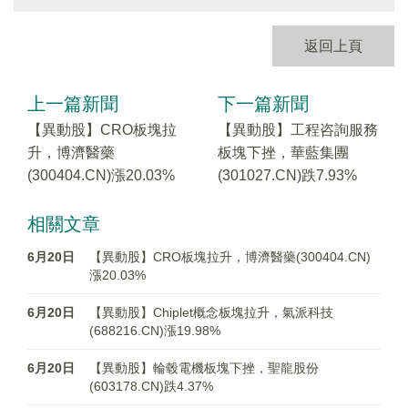
返回上頁
上一篇新聞
下一篇新聞
【異動股】CRO板塊拉
【異動股】工程咨詢服務
升，博濟醫藥
板塊下挫，華藍集團
(300404.CN)漲20.03%
(301027.CN)跌7.93%
相關文章
6月20日
【異動股】CRO板塊拉升，博濟醫藥(300404.CN)
漲20.03%
6月20日
【異動股】Chiplet概念板塊拉升，氣派科技
(688216.CN)漲19.98%
6月20日
【異動股】輪毂電機板塊下挫，聖龍股份
(603178.CN)跌4.37%