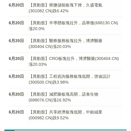
6月20日
【異動股】熔鹽儲能板塊下挫，久盛電氣
(301082.CN)跌6.42%
6月20日
【異動股】半導體板塊拉升，晶華微(688130.CN)
漲20.0%
6月20日
【異動股】醫療服務板塊拉升，博濟醫藥
(300404.CN)漲20.03%
6月20日
【異動股】CRO板塊拉升，博濟醫藥(300404.CN)
漲20.03%
6月20日
【異動股】工程咨詢服務板塊低開，啓迪設計
(300500.CN)跌3.98%
6月20日
【異動股】減肥藥板塊高開，諾泰生物
(688076.CN)漲16.92%
6月20日
【異動股】共享經濟板塊低開，中銀絨業
(000982.CN)跌9.52%