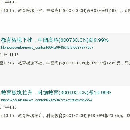
日 下午1:15
3:15，教育板塊下挫。中國高科(600730.CN)跌9.99%報12.89元，創業黑
育板塊下挫，中國高科(600730.CN)跌9.99%
net.hk/newscenter/news_content/694a0948c4cf2fd0378779c7
日 上午11:15
1:15，教育板塊下挫。中國高科(600730.CN)跌9.99%報12.89元，昂立教
育板塊拉升，科德教育(300192.CN)漲19.99%
net.hk/newscenter/news_content/69253b7cc4cf2f8e9efc6b54
日 下午1:15
3:15，教育板塊拉升。科德教育(300192.CN)漲19.99%報23.95元，凱文