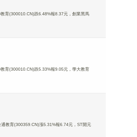
育(300010.CN)跌6.48%報8.37元，創業黑馬
育(300010.CN)跌5.33%報9.05元，學大教育
教育(300359.CN)漲5.31%報6.74元，ST開元