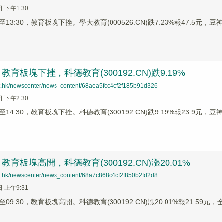
日 下午1:30
3:30，教育板塊下挫。學大教育(000526.CN)跌7.23%報47.5元，豆神教
育板塊下挫，科德教育(300192.CN)跌9.19%
net.hk/newscenter/news_content/68aea5fcc4cf2f185b91d326
日 下午2:30
4:30，教育板塊下挫。科德教育(300192.CN)跌9.19%報23.9元，豆神教
育板塊高開，科德教育(300192.CN)漲20.01%
net.hk/newscenter/news_content/68a7c868c4cf2f850b2fd2d8
日 上午9:31
9:30，教育板塊高開。科德教育(300192.CN)漲20.01%報21.59元，全通