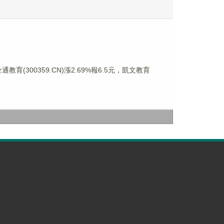
通教育(300359.CN)漲2.69%報6.5元，凱文教育