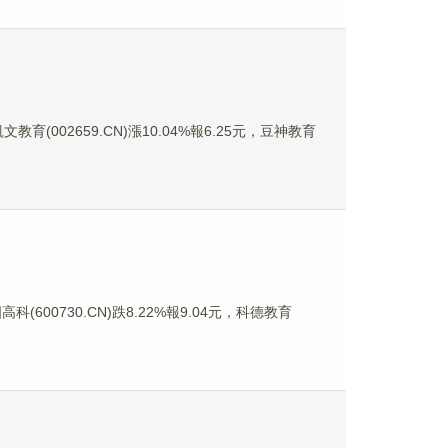
教育(002659.CN)漲10.04%報6.25元，豆神教育
科(600730.CN)跌8.22%報9.04元，科德教育