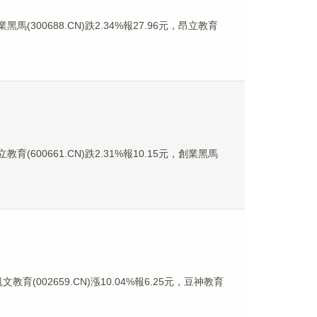
馬(300688.CN)跌2.34%報27.96元，昂立教育
育(600661.CN)跌2.31%報10.15元，創業黑馬
教育(002659.CN)漲10.04%報6.25元，豆神教育