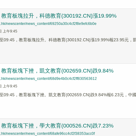
育板塊拉升，科德教育(300192.CN)漲19.99%
net.hk/newscenter/news_content/69250a30c4cf2f8e9efc6b0e
日 上午9:45
9:45，教育板塊拉升。科德教育(300192.CN)漲19.99%報23.95元，凱文
育板塊下挫，凱文教育(002659.CN)跌9.84%
net.hk/newscenter/news_content/68d9e4b0c4cf2ff830563612
日 上午9:45
9:45，教育板塊下挫。凱文教育(002659.CN)跌9.84%報6.23元，中國高
育板塊下挫，學大教育(000526.CN)跌7.23%
net.hk/newscenter/news_content/68afe96cc4cf2f38353acc0f