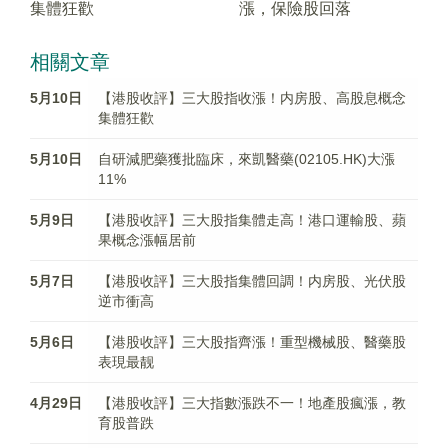
集體狂歡
漲，保險股回落
相關文章
5月10日
【港股收評】三大股指收漲！内房股、高股息概念
集體狂歡
5月10日
自研減肥藥獲批臨床，來凱醫藥(02105.HK)大漲
11%
5月9日
【港股收評】三大股指集體走高！港口運輸股、蘋
果概念漲幅居前
5月7日
【港股收評】三大股指集體回調！内房股、光伏股
逆市衝高
5月6日
【港股收評】三大股指齊漲！重型機械股、醫藥股
表現最靓
4月29日
【港股收評】三大指數漲跌不一！地產股瘋漲，教
育股普跌