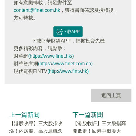
如有意願轉載，請發郵件至
content@finet.com.hk
，獲得書面確認及授權後，
方可轉載。
下載APP
下載財華財經APP，把握投資先機
更多精彩内容，請點擊：
財華網
(https://www.finet.hk/)
財華智庫網
(https://www.finet.com.cn)
現代電視FINTV
(http://www.fintv.hk)
返回上頁
上一篇新聞
下一篇新聞
【港股收評】三大股指收
【港股收評】三大股指高
漲！内房股、高股息概念
開低走！回港中概股大