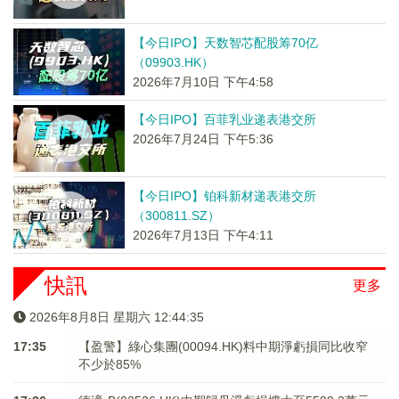
【今日IPO】天数智芯配股筹70亿
（09903.HK）
2026年7月10日 下午4:58
【今日IPO】百菲乳业递表港交所
2026年7月24日 下午5:36
【今日IPO】铂科新材递表港交所
（300811.SZ）
2026年7月13日 下午4:11
快訊
更多
2026年8月8日 星期六 12:44:35
17:35
【盈警】綠心集團(00094.HK)料中期淨虧損同比收窄
不少於85%