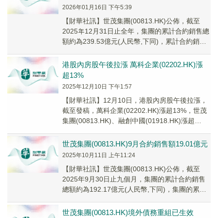
2026年01月16日 下午5:39
【財華社訊】世茂集團(00813.HK)公佈，截至
2025年12月31日止全年，集團的累計合約銷售總
額約為239.53億元(人民幣,下同)，累計合約銷售
總面積為1,964,629...
港股內房股午後拉漲 萬科企業(02202.HK)漲
超13%
2025年12月10日 下午1:57
【財華社訊】12月10日，港股內房股午後拉漲，
截至發稿，萬科企業(02202.HK)漲超13%，世茂
集團(00813.HK)、融創中國(01918.HK)漲超
9%、融信中國(03...
世茂集團(00813.HK)9月合約銷售額19.01億元
2025年10月11日 上午11:24
【財華社訊】世茂集團(00813.HK)公佈，截至
2025年9月30日止九個月，集團的累計合約銷售
總額約為192.17億元(人民幣,下同)，集團的累計
合約銷售總面積為1,582,...
世茂集團(00813.HK)境外債務重組已生效