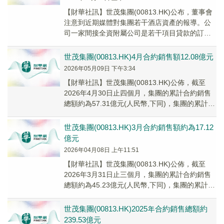
​【財華社訊】世茂集團(00813.HK)公布，董事會
注意到近期媒體對集團若干酒店資產的報導。公
司一家間接全資附屬公司是若干項目貸款的訂約
方，該等貸款以現名為香港東涌世茂喜來登酒...
世茂集團(00813.HK)4月合約銷售額12.08億元
2026年05月09日 下午3:34
​【財華社訊】世茂集團(00813.HK)公佈，截至
2026年4月30日止四個月，集團的累計合約銷售
總額約為57.31億元(人民幣,下同)，集團的累計合
約銷售總面積為469,69...
世茂集團(00813.HK)3月合約銷售額約為17.12
億元
2026年04月08日 上午11:51
​【財華社訊】世茂集團(00813.HK)公佈，截至
2026年3月31日止三個月，集團的累計合約銷售
總額約為45.23億元(人民幣,下同)，集團的累計合
約銷售總面積為373,42...
世茂集團(00813.HK)2025年合約銷售總額約
239.53億元