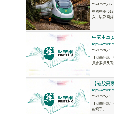
2024年02月22
中國中車(01
入，以及國貨
中國中車(
https://www.fi
2023年09月13
【財華社訊】
員會委員及香港
【港股異動】
https://www.fi
2023年05月30
【財華社訊】中
能寫手）