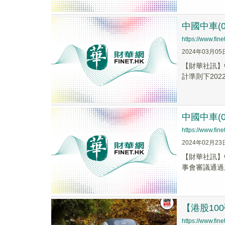
中國中車(0
https://www.fi
2024年03月05
【財華社訊】中
計準則下202
中國中車(0
https://www.fi
2024年02月23
【財華社訊】
事會審議通過
【港股10
https://www.fi