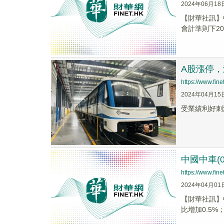
2024年06月18
【財華社訊】中
會計準則下20
A股漲停，
https://www.fi
2024年04月15
受業績利好刺激
中國中車(0
https://www.fi
2024年04月01
【財華社訊】中
比增加0.5%；