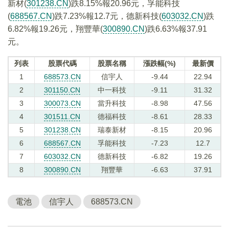
新材(
301238.CN
)跌8.15%報20.96元，孚能科技
(
688567.CN
)跌7.23%報12.7元，德新科技(
603032.CN
)跌
6.82%報19.26元，翔豐華(
300890.CN
)跌6.63%報37.91
元。
列表
股票代碼
股票名稱
漲跌幅(%)
最新價
1
688573.CN
信宇人
-9.44
22.94
2
301150.CN
中一科技
-9.11
31.32
3
300073.CN
當升科技
-8.98
47.56
4
301511.CN
德福科技
-8.61
28.33
5
301238.CN
瑞泰新材
-8.15
20.96
6
688567.CN
孚能科技
-7.23
12.7
7
603032.CN
德新科技
-6.82
19.26
8
300890.CN
翔豐華
-6.63
37.91
電池
信宇人
688573.CN