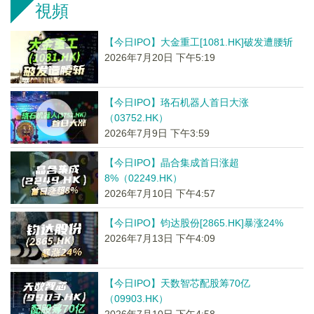
視頻
【今日IPO】大金重工[1081.HK]破发遭腰斩
2026年7月20日 下午5:19
【今日IPO】珞石机器人首日大涨
（03752.HK）
2026年7月9日 下午3:59
【今日IPO】晶合集成首日涨超
8%（02249.HK）
2026年7月10日 下午4:57
【今日IPO】钧达股份[2865.HK]暴涨24%
2026年7月13日 下午4:09
【今日IPO】天数智芯配股筹70亿
（09903.HK）