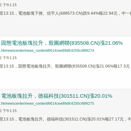
日 下午1:15
3:15，電池板塊下挫。信宇人(688573.CN)跌9.44%報22.94元，中一科技
態電池板塊拉升，殷圖網聯(835508.CN)漲21.06%
net.hk/newscenter/news_content/6614cee89dfc4250c48f4274
日 下午1:15
3:15，固態電池板塊拉升。殷圖網聯(835508.CN)漲21.06%報17.3元，
池板塊拉升，德福科技(301511.CN)漲20.01%
net.hk/newscenter/news_content/6614cee89dfc4250c48f4275
日 下午1:15
3:15，電池板塊拉升。德福科技(301511.CN)漲20.01%報27.17元，中一