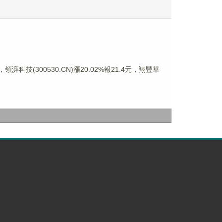
領湃科技(300530.CN)漲20.02%報21.4元，翔豐華