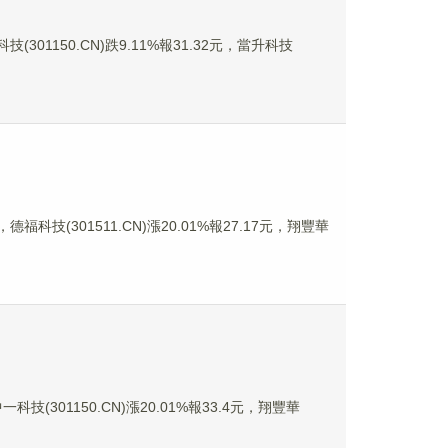
(301150.CN)跌9.11%報31.32元，當升科技
德福科技(301511.CN)漲20.01%報27.17元，翔豐華
科技(301150.CN)漲20.01%報33.4元，翔豐華