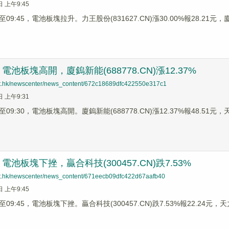
日 上午9:45
9:45，電池板塊拉升。力王股份(831627.CN)漲30.00%報28.21元，廈鎢
池板塊高開，廈鎢新能(688778.CN)漲12.37%
net.hk/newscenter/news_content/672c18689dfc422550e317c1
日 上午9:31
9:30，電池板塊高開。廈鎢新能(688778.CN)漲12.37%報48.51元，天宏
池板塊下挫，贏合科技(300457.CN)跌7.53%
net.hk/newscenter/news_content/671eecb09dfc422d67aafb40
日 上午9:45
9:45，電池板塊下挫。贏合科技(300457.CN)跌7.53%報22.24元，天力锂