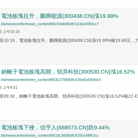
池板塊拉升，鵬輝能源(300438.CN)漲19.99%
net.hk/newscenter/news_content/66c54db89dfc423de09f3cc7
日 上午10:15
0:15，電池板塊拉升。鵬輝能源(300438.CN)漲19.99%報19.69元，力王
離子電池板塊高開，領湃科技(300530.CN)漲16.52%
net.hk/newscenter/news_content/663c27689dfc426e6a59ebe3
日 上午9:31
9:30，鈉離子電池板塊高開。領湃科技(300530.CN)漲16.52%報22.43元
池板塊下挫，信宇人(688573.CN)跌9.44%
net.hk/newscenter/news_content/6618c3689dfc4250c48f42cc