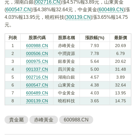
元，湖南白銀(
002716.CN
)漲4.57%報3.89元，山東黃金
(
600547.CN
)漲4.38%報32.64元，中金黃金(
600489.CN
)漲
4.03%報13.95元，曉程科技(
300139.CN
)漲3.65%報14.75
元。
列表
股票代碼
股票名稱
漲跌幅(%)
最新價
1
600988.CN
赤峰黃金
7.93
20.69
2
000506.CN
中潤資源
7.78
6.79
3
000975.CN
銀泰黃金
5.64
20.62
4
001337.CN
四川黃金
5.00
31.48
5
002716.CN
湖南白銀
4.57
3.89
6
600547.CN
山東黃金
4.38
32.64
7
600489.CN
中金黃金
4.03
13.95
8
300139.CN
曉程科技
3.65
14.75
貴金屬
赤峰黃金
600988.CN