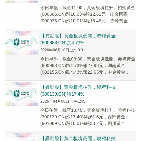
今日早盤，截至11:00，黃金板塊拉升。招金黃金
(000506.CN)漲10.03%報12.61元，山金國際
(000975.CN)漲10.01%報18.46元，赤峰黃金
(6009...
【異動股】黃金板塊低開，赤峰黃金
(600988.CN)跌4.73%
2026年06月10日 上午9:31
今日早盤，截至09:30，黃金板塊低開。赤峰黃金
(600988.CN)跌4.73%報27.98元，湖南黃金
(002155.CN)跌4.43%報22.65元，中金黃金
(600489...
【異動股】黃金板塊拉升，曉程科技
(300139.CN)漲17.4%
2026年04月08日 下午1:45
今日午盤，截至13:45，黃金板塊拉升。曉程科技
(300139.CN)漲17.40%報61.6元，西部黃金
(601069.CN)漲10.01%報33.2元，四川黃金
(001337...
【異動股】黃金板塊高開，曉程科技