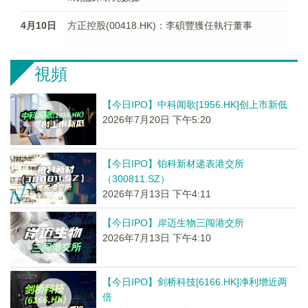
4月10日
方正控股(00418.HK)：李碩豐獲任執行董事
視頻
【今日IPO】中科闻歌[1956.HK]创上市新低
2026年7月20日 下午5:20
【今日IPO】铂科新材递表港交所
（300811.SZ）
2026年7月13日 下午4:11
【今日IPO】岸迈生物三闯港交所
2026年7月13日 下午4:10
【今日IPO】剑桥科技[6166.HK]净利增近两
倍