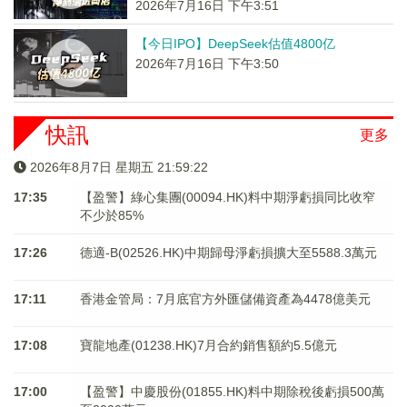
2026年7月16日 下午3:51
【今日IPO】DeepSeek估值4800亿
2026年7月16日 下午3:50
快訊
更多
2026年8月7日 星期五 21:59:22
17:35
【盈警】綠心集團(00094.HK)料中期淨虧損同比收窄
不少於85%
17:26
德適-B(02526.HK)中期歸母淨虧損擴大至5588.3萬元
17:11
香港金管局：7月底官方外匯儲備資產為4478億美元
17:08
寶龍地產(01238.HK)7月合約銷售額約5.5億元
17:00
【盈警】中慶股份(01855.HK)料中期除稅後虧損500萬