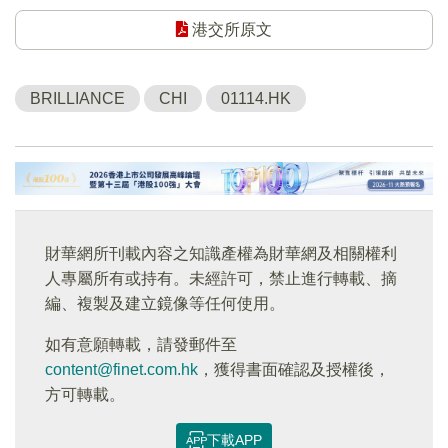
港交所原文
BRILLIANCE
CHI
01114.HK
財華網所刊載內容之知識產權為財華網及相關權利
人專屬所有或持有。未經許可，禁止進行轉載、摘
編、複製及建立鏡像等任何使用。
如有意願轉載，請發郵件至
content@finet.com.hk
，獲得書面確認及授權後，
方可轉載。
下載APP