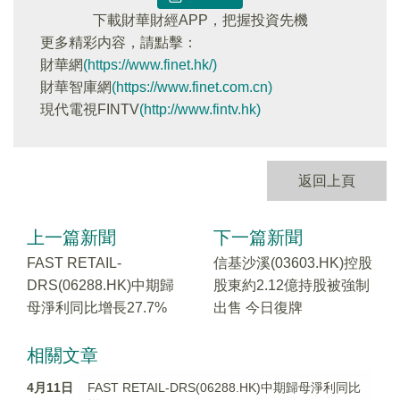
下載財華財經APP，把握投資先機
更多精彩内容，請點擊：
財華網
(https://www.finet.hk/)
財華智庫網
(https://www.finet.com.cn)
現代電視FINTV
(http://www.fintv.hk)
返回上頁
上一篇新聞
下一篇新聞
FAST RETAIL-
信基沙溪(03603.HK)控股
DRS(06288.HK)中期歸
股東約2.12億持股被強制
母淨利同比增長27.7%
出售 今日復牌
相關文章
4月11日
FAST RETAIL-DRS(06288.HK)中期歸母淨利同比