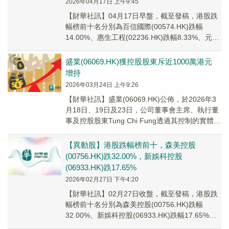
2026年04月17日 上午9:45
【財華社訊】04月17日早盤，截至發稿，港股跌
幅榜前十名分別為百信國際(00574.HK)跌幅
14.00%、惠生工程(02236.HK)跌幅8.33%、元亨
燃氣(00332.HK...
盛業(06069.HK)獲控股股東斥近1000萬港元
增持
2026年03月24日 上午9:26
【財華社訊】盛業(06069.HK)公佈，於2026年3
月18日、19日及23日，公司董事會主席、執行董
事及控股股東Tung Chi Fung透過其控制的實體
Wisdom Cos...
【異動股】港股跌幅榜前十，森美控股
(00756.HK)跌32.00%，新娛科控股
(06933.HK)跌17.65%
2026年02月27日 下午4:20
【財華社訊】02月27日收盤，截至發稿，港股跌
幅榜前十名分別為森美控股(00756.HK)跌幅
32.00%、新娛科控股(06933.HK)跌幅17.65%、
映宇宙(03700.H...