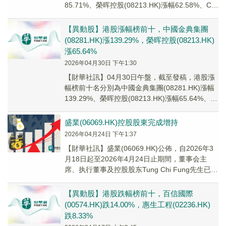
85.71%、榮晖控股(08213.HK)漲幅62.58%、CHI
HO DEV...
【異動股】港股漲幅榜前十，中國金典集團
(08281.HK)漲139.29%，榮晖控股(08213.HK)
漲65.64%
2026年04月30日 下午1:30
【財華社訊】04月30日午盤，截至發稿，港股漲
幅榜前十名分別為中國金典集團(08281.HK)漲幅
139.29%、榮晖控股(08213.HK)漲幅65.64%、中
原建業(0998...
盛業(06069.HK)控股股東完成增持
2026年04月24日 下午1:37
【財華社訊】盛業(06069.HK)公佈，自2026年3
月18日起至2026年4月24日止期間，董事会主
席、执行董事及控股股东Tung Chi Fung先生已透
過其控制的實體Wi...
【異動股】港股跌幅榜前十，百信國際
(00574.HK)跌14.00%，惠生工程(02236.HK)
跌8.33%