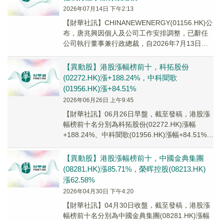
2026年07月14日 下午2:13
【財華社訊】CHINANEWENERGY(01156.HK)公
布，唐兆興因個人及公司工作安排調整，已辭任
公司執行董事兼行政總裁，自2026年7月13日起
生效。
【異動股】港股漲幅榜前十，科拓股份
(02272.HK)漲+188.24%，中科聞歌
(01956.HK)漲+84.51%
2026年06月26日 上午9:45
【財華社訊】06月26日早盤，截至發稿，港股漲
幅榜前十名分別為科拓股份(02272.HK)漲幅
+188.24%、中科聞歌(01956.HK)漲幅+84.51%、
芯碁微裝(0963...
【異動股】港股漲幅榜前十，中國金典集團
(08281.HK)漲85.71%，榮晖控股(08213.HK)
漲62.58%
2026年04月30日 下午4:20
【財華社訊】04月30日收盤，截至發稿，港股漲
幅榜前十名分別為中國金典集團(08281.HK)漲幅