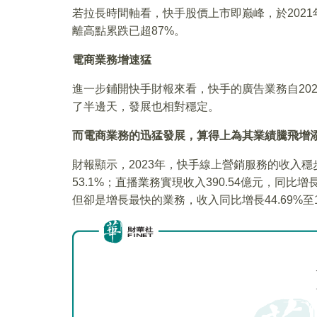
若拉長時間軸看，快手股價上市即巅峰，於2021年
離高點累跌已超87%。
電商業務增速猛
進一步鋪開快手財報來看，快手的廣告業務自20
了半邊天，發展也相對穩定。
而電商業務的迅猛發展，算得上為其業績騰飛增
財報顯示，2023年，快手線上營銷服務的收入穩步增
53.1%；直播業務實現收入390.54億元，同比增
但卻是增長最快的業務，收入同比增長44.69%至14