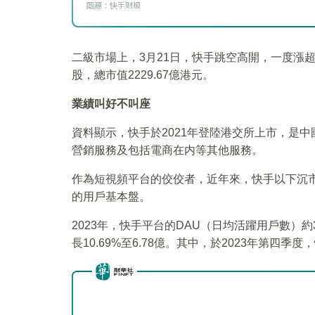
二級市場上，3月21日，快手跳空高開，一度漲超5%
股，總市值2229.67億港元。
業績叫好不叫座
資料顯示，快手於2021年登陸港交所上市，是
營銷服務及包括電商在内等其他服務。
作為短視頻平台的佼佼者，近年來，快手以下沉
的用戶基本盤。
2023年，快手平台的DAU（日均活躍用戶數）約
長10.69%至6.78億。其中，於2023年第