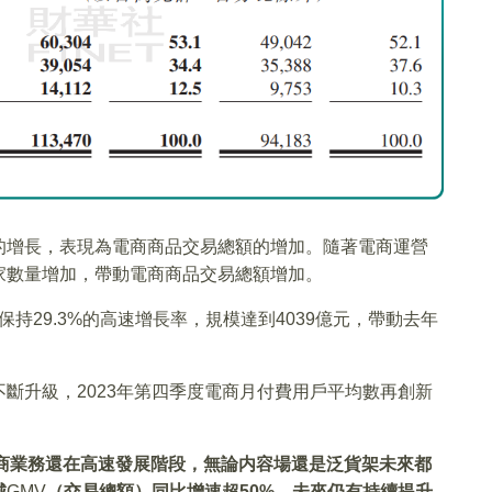
的增長，表現為電商商品交易總額的增加。隨著電商運營
家數量增加，帶動電商商品交易總額增加。
保持29.3%的高速增長率，規模達到4039億元，帶動去年
斷升級，2023年第四季度電商月付費用戶平均數再創新
。
商業務還在高速發展階段，無論内容場還是泛貨架未來都
城
GMV
（交易總額）同比增速超50%，未來仍有持續提升