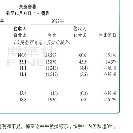
是明顯不足。據富途牛牛數據顯示，快手年内仍跌超3%。