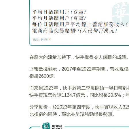
在龐大的流量加持下，快手取得令人矚目的成績
財報數據顯示，2017年至2022年期間，營收
損超2600億。
而來到2023年，快手於第二季度開始一舉扭轉虧
快手實現營收達1134.7億元，同比增長20.5%
分季度看，於2023年第四季度，快手實現收入325
比扭虧的同時，環比亦呈現強勁增長勢頭。