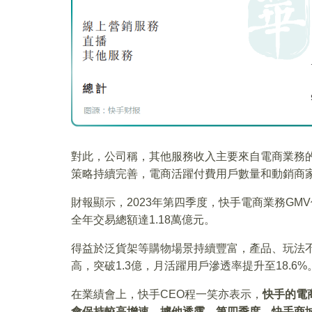
對此，公司稱，其他服務收入主要來自電商業務
策略持續完善，電商活躍付費用戶數量和動銷商
財報顯示，2023年第四季度，快手電商業務GMV
全年交易總額達1.18萬億元。
得益於泛貨架等購物場景持續豐富，產品、玩法不
高，突破1.3億，月活躍用戶滲透率提升至18.6%
在業績會上，快手CEO程一笑亦表示，
快手的電
會保持較高增速。據他透露，第四季度，快手商