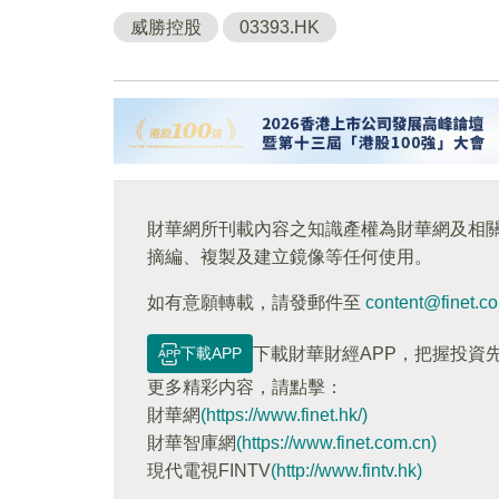
威勝控股
03393.HK
財華網所刊載內容之知識產權為財華網及相
摘編、複製及建立鏡像等任何使用。
如有意願轉載，請發郵件至
content@finet.c
下載APP
下載財華財經APP，把握投資
更多精彩内容，請點擊：
財華網
(https://www.finet.hk/)
財華智庫網
(https://www.finet.com.cn)
現代電視FINTV
(http://www.fintv.hk)