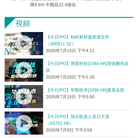
降8.6% 中期息22.4港仙
視頻
【今日IPO】铂科新材递表港交所
（300811.SZ）
2026年7月13日 下午4:11
【今日IPO】滴普科技[1384.HK]营收翻倍反
跌
2026年7月20日 下午5:20
【今日IPO】华勤技术[3296.HK]盈喜反跌
2026年7月15日 下午5:50
【今日IPO】珞石机器人首日大涨
（03752.HK）
2026年7月9日 下午3:59