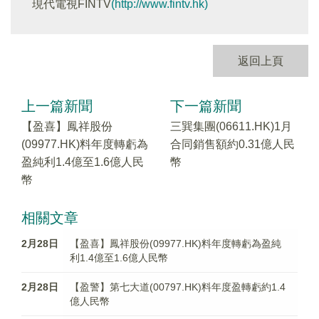
現代電視FINTV
(http://www.fintv.hk)
返回上頁
上一篇新聞
下一篇新聞
【盈喜】鳳祥股份
三巽集團(06611.HK)1月
(09977.HK)料年度轉虧為
合同銷售額約0.31億人民
盈純利1.4億至1.6億人民
幣
幣
相關文章
2月28日
【盈喜】鳳祥股份(09977.HK)料年度轉虧為盈純
利1.4億至1.6億人民幣
2月28日
【盈警】第七大道(00797.HK)料年度盈轉虧約1.4
億人民幣