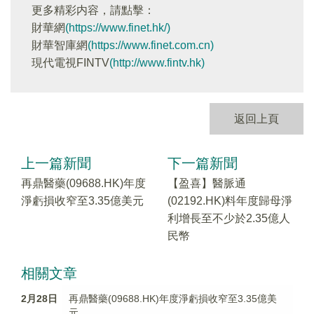
更多精彩内容，請點擊：
財華網
(https://www.finet.hk/)
財華智庫網
(https://www.finet.com.cn)
現代電視FINTV
(http://www.fintv.hk)
返回上頁
上一篇新聞
下一篇新聞
再鼎醫藥(09688.HK)年度
【盈喜】醫脈通
淨虧損收窄至3.35億美元
(02192.HK)料年度歸母淨
利增長至不少於2.35億人
民幣
相關文章
2月28日
再鼎醫藥(09688.HK)年度淨虧損收窄至3.35億美
元