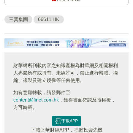
三巽集團
06611.HK
財華網所刊載內容之知識產權為財華網及相關權利
人專屬所有或持有。未經許可，禁止進行轉載、摘
編、複製及建立鏡像等任何使用。
如有意願轉載，請發郵件至
content@finet.com.hk
，獲得書面確認及授權後，
方可轉載。
下載APP
下載財華財經APP，把握投資先機