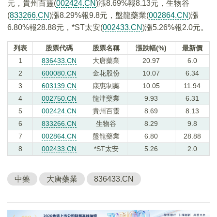
元，貴州百靈(
002424.CN
)漲8.69%報8.13元，生物谷
(
833266.CN
)漲8.29%報9.8元，盤龍藥業(
002864.CN
)漲
6.80%報28.88元，*ST太安(
002433.CN
)漲5.26%報2.0元。
列表
股票代碼
股票名稱
漲跌幅(%)
最新價
1
836433.CN
大唐藥業
20.97
6.0
2
600080.CN
金花股份
10.07
6.34
3
603139.CN
康惠制藥
10.05
11.94
4
002750.CN
龍津藥業
9.93
6.31
5
002424.CN
貴州百靈
8.69
8.13
6
833266.CN
生物谷
8.29
9.8
7
002864.CN
盤龍藥業
6.80
28.88
8
002433.CN
*ST太安
5.26
2.0
中藥
大唐藥業
836433.CN