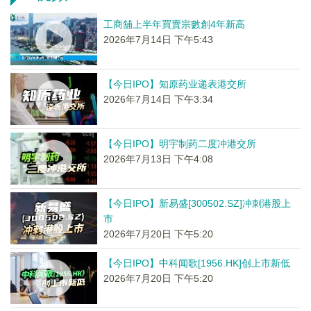
工商舖上半年買賣宗數創4年新高
2026年7月14日 下午5:43
【今日IPO】知原药业递表港交所
2026年7月14日 下午3:34
【今日IPO】明宇制药二度冲港交所
2026年7月13日 下午4:08
【今日IPO】新易盛[300502.SZ]冲刺港股上
市
2026年7月20日 下午5:20
【今日IPO】中科闻歌[1956.HK]创上市新低
2026年7月20日 下午5:20