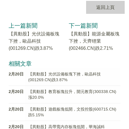
返回上頁
上一篇新聞
下一篇新聞
【異動股】光伏設備板塊
【異動股】能源金屬板塊
下挫，歐晶科技
下挫，天齊锂業
(001269.CN)跌3.87%
(002466.CN)跌2.71%
相關文章
2月20日
【異動股】光伏設備板塊下挫，歐晶科技
(001269.CN)跌3.87%
2月20日
【異動股】教育板塊拉升，開元教育(300338.CN)
漲20.0%
2月20日
【異動股】遊戲板塊低開，文投控股(600715.CN)
跌5.15%
2月20日
【異動股】高帶寬内存板塊低開，華海誠科