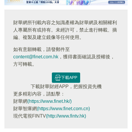
財華網所刊載內容之知識產權為財華網及相關權利
人專屬所有或持有。未經許可，禁止進行轉載、摘
編、複製及建立鏡像等任何使用。
如有意願轉載，請發郵件至
content@finet.com.hk
，獲得書面確認及授權後，
方可轉載。
下載APP
下載財華財經APP，把握投資先機
更多精彩内容，請點擊：
財華網
(https://www.finet.hk/)
財華智庫網
(https://www.finet.com.cn)
現代電視FINTV
(http://www.fintv.hk)