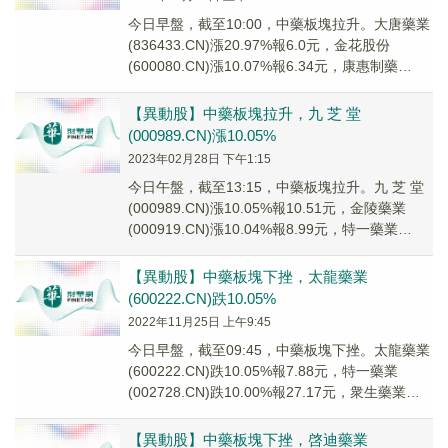
今日早盤，截至10:00，中藥板塊拉升。大唐藥業
(836433.CN)漲20.97%報6.0元，金花股份
(600080.CN)漲10.07%報6.34元，康惠制藥
(603139....
【異動股】中藥板塊拉升，九 芝 堂
(000989.CN)漲10.05%
2023年02月28日 下午1:15
今日午盤，截至13:15，中藥板塊拉升。九 芝 堂
(000989.CN)漲10.05%報10.51元，金陵藥業
(000919.CN)漲10.04%報8.99元，特一藥業
(0027...
【異動股】中藥板塊下挫，太龍藥業
(600222.CN)跌10.05%
2022年11月25日 上午9:45
今日早盤，截至09:45，中藥板塊下挫。太龍藥業
(600222.CN)跌10.05%報7.88元，特一藥業
(002728.CN)跌10.00%報27.17元，衆生藥業
(00231...
【異動股】中藥板塊下挫，啓迪藥業