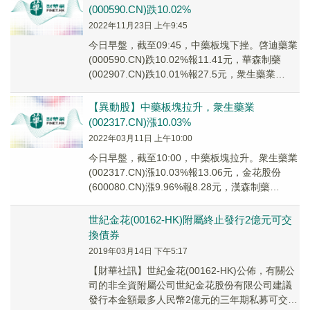
(000590.CN)跌10.02%
2022年11月23日 上午9:45
今日早盤，截至09:45，中藥板塊下挫。啓迪藥業
(000590.CN)跌10.02%報11.41元，華森制藥
(002907.CN)跌10.01%報27.5元，衆生藥業
(00231...
【異動股】中藥板塊拉升，衆生藥業
(002317.CN)漲10.03%
2022年03月11日 上午10:00
今日早盤，截至10:00，中藥板塊拉升。衆生藥業
(002317.CN)漲10.03%報13.06元，金花股份
(600080.CN)漲9.96%報8.28元，漢森制藥
(002412...
世紀金花(00162-HK)附屬終止發行2億元可交
換債券
2019年03月14日 下午5:17
【財華社訊】世紀金花(00162-HK)公佈，有關公
司的非全資附屬公司世紀金花股份有限公司建議
發行本金額最多人民幣2億元的三年期私募可交換