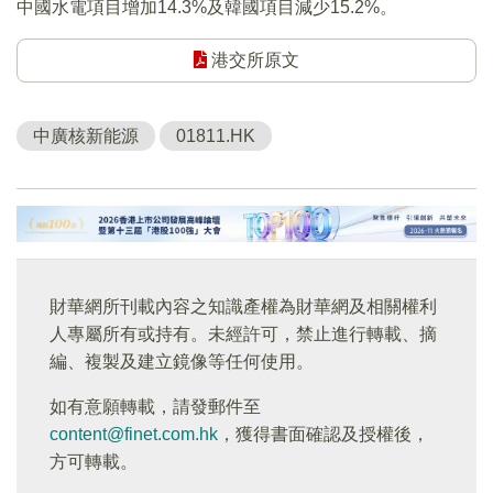
中國水電項目增加14.3%及韓國項目減少15.2%。
港交所原文
中廣核新能源
01811.HK
財華網所刊載內容之知識產權為財華網及相關權利
人專屬所有或持有。未經許可，禁止進行轉載、摘
編、複製及建立鏡像等任何使用。
如有意願轉載，請發郵件至
content@finet.com.hk
，獲得書面確認及授權後，
方可轉載。