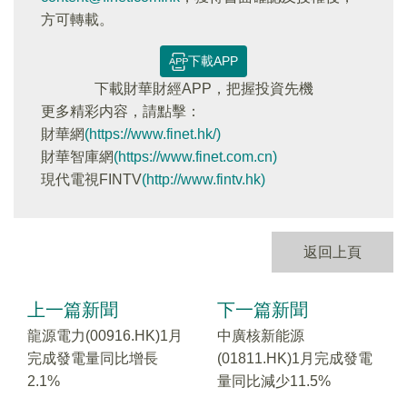
方可轉載。
下載APP
下載財華財經APP，把握投資先機
更多精彩内容，請點擊：
財華網
(https://www.finet.hk/)
財華智庫網
(https://www.finet.com.cn)
現代電視FINTV
(http://www.fintv.hk)
返回上頁
上一篇新聞
下一篇新聞
龍源電力(00916.HK)1月
中廣核新能源
完成發電量同比增長
(01811.HK)1月完成發電
2.1%
量同比減少11.5%