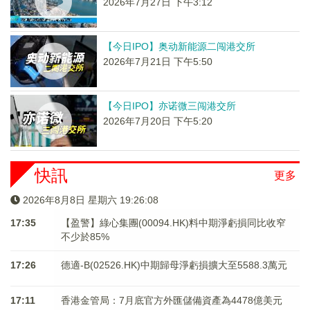
2026年7月27日 下午3:12
【今日IPO】奥动新能源二闯港交所
2026年7月21日 下午5:50
【今日IPO】亦诺微三闯港交所
2026年7月20日 下午5:20
快訊
更多
2026年8月8日 星期六 19:26:08
17:35
【盈警】綠心集團(00094.HK)料中期淨虧損同比收窄
不少於85%
17:26
德適-B(02526.HK)中期歸母淨虧損擴大至5588.3萬元
17:11
香港金管局：7月底官方外匯儲備資產為4478億美元