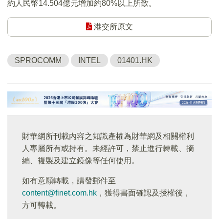
約人民幣14.504億元增加約80%以上所致。
港交所原文
SPROCOMM
INTEL
01401.HK
財華網所刊載內容之知識產權為財華網及相關權利
人專屬所有或持有。未經許可，禁止進行轉載、摘
編、複製及建立鏡像等任何使用。
如有意願轉載，請發郵件至
content@finet.com.hk
，獲得書面確認及授權後，
方可轉載。