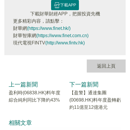
下載APP
下載財華財經APP，把握投資先機
更多精彩内容，請點擊：
財華網
(https://www.finet.hk/)
財華智庫網
(https://www.finet.com.cn)
現代電視FINTV
(http://www.fintv.hk)
返回上頁
上一篇新聞
下一篇新聞
盈利時(06838.HK)料年度
【盈警】通達集團
綜合純利同比下降約43%
(00698.HK)料年度盈轉虧
約11億至12億港元
相關文章