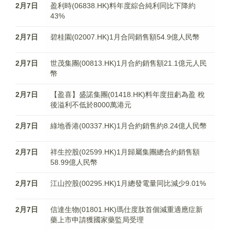
2月7日
盈利時(06838.HK)料年度綜合純利同比下降約
43%
2月7日
碧桂園(02007.HK)1月合同銷售額54.9億人民幣
2月7日
世茂集團(00813.HK)1月合約銷售額21.1億元人民
幣
2月7日
【盈喜】盛諾集團(01418.HK)料年度扭虧為盈 稅
後溢利不低於8000萬港元
2月7日
綠地香港(00337.HK)1月合約銷售約8.24億人民幣
2月7日
祥生控股(02599.HK)1月歸屬集團總合約銷售額
58.99億人民幣
2月7日
江山控股(00295.HK)1月總發電量同比減少9.01%
2月7日
信達生物(01801.HK)瑪仕度肽首個減重適應症新
藥上市申請獲國家藥監局受理