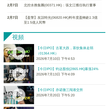
2月7日
北控水務集團(00371.HK)：張文江獲任執行董事
2月7日
【盈警】友誼時光(06820.HK)料年度盈轉虧1.3億
至1.5億人民幣
視頻
【今日IPO】古茗大跌，茶饮集体走弱
（01364.HK）
2026年7月10日 下午4:53
【今日IPO】钧达股份[2865.HK]暴涨24%
2026年7月13日 下午4:09
【今日IPO】亦诺微三闯港交所
2026年7月20日 下午5:20