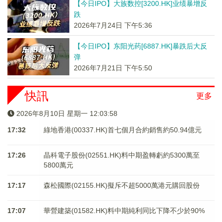
【今日IPO】大族数控[3200.HK]业绩暴增反
跌
2026年7月24日 下午5:36
【今日IPO】东阳光药[6887.HK]暴跌后大反
弹
2026年7月21日 下午5:50
快訊
更多
2026年8月10日 星期一 12:03:58
17:32
綠地香港(00337.HK)首七個月合約銷售約50.94億元
17:26
晶科電子股份(02551.HK)料中期盈轉虧約5300萬至
5800萬元
17:17
森松國際(02155.HK)擬斥不超5000萬港元購回股份
17:07
華營建築(01582.HK)料中期純利同比下降不少於90%