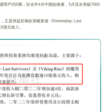
躍用戶350萬；於去年4月中開始推廣，5月流水突破7000
是得益於兩款策略新遊《Doomsday: Last
獻逾10億元收入。