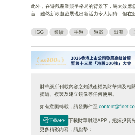
此外，在遊戲產業競爭格局的背景下，馬太效應愈
言，雖然新款遊戲展現出新活力令人期待，但在
IGG
業績
手遊
遊戲
出海
財華網所刊載內容之知識產權為財華網及相
摘編、複製及建立鏡像等任何使用。
如有意願轉載，請發郵件至
content@finet.c
下載APP
下載財華財經APP，把握投資
更多精彩内容，請點擊：