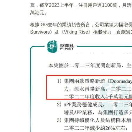
薦，截至2023上半年，注冊用戶達1100萬，月活
萬港元。
根據IGG去年的業績預告所言，公司業績大幅增長，正
Survivors》及《Viking Rise》相繼發力，貢