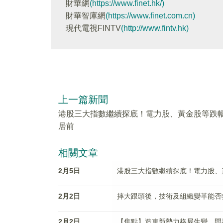
財華網
(https://www.finet.hk/)
財華智庫網
(https://www.finet.com.cn)
現代電視FINTV
(http://www.fintv.hk)
上一篇新聞
港股三大指數繼續探底！電力股、黃金股等跌
居前
相關文章
2月5日
港股三大指數繼續探底！電力股、
2月2日
摔大跟頭後，技術及組織變革能否
2月2日
【焦點】造車新勢力格局生變，問