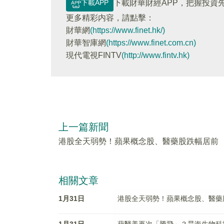
下載APP
下載財華財經APP，把握投資
更多精彩内容，請點擊：
財華網
(https://www.finet.hk/)
財華智庫網
(https://www.finet.com.cn)
現代電視FINTV
(http://www.fintv.hk)
上一篇新聞
港股全天弱勢！蘋果概念股、醫藥股跌幅居前
相關文章
1月31日
港股全天弱勢！蘋果概念股、醫藥