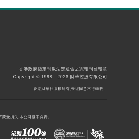
香港政府指定刊載法定通告之憲報刊登報章
Copyright © 1998 - 2026 財華控股有限公司
香港財華社版權所有,未經同意不得轉載。
下蒙受損失,本公司概不負責。