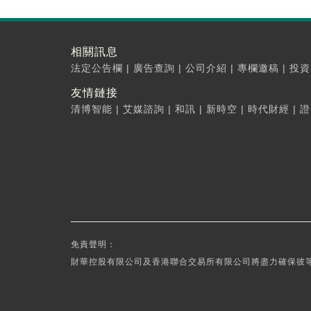
相關訊息
法定公告欄
|
廣告查詢
|
公司介紹
|
專欄邀稿
|
投資
友情鏈接
清博智能
|
艾媒諮詢
|
和訊
|
新時空
|
時代財經
|
證
免責聲明：
財華控股有限公司及香港聯合交易所有限公司將盡力確保彼等