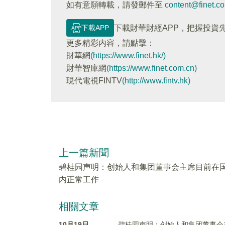
如有意願轉載，請發郵件至
content@finet.c
下載APP
下載財華財經APP，把握投資
更多精彩内容，請點擊：
財華網
(https://www.finet.hk/)
財華智庫網
(https://www.finet.com.cn)
現代電視FINTV
(http://www.fintv.hk)
上一篇新聞
碧桂园声明：创始人和集团董事会主席目前在
内正常工作
相關文章
10月19日
碧桂园声明：创始人和集团董事会