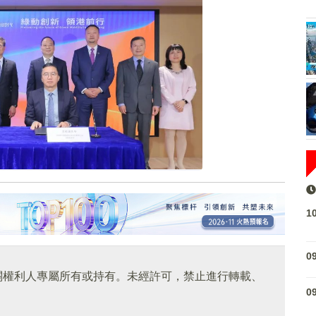
1
0
關權利人專屬所有或持有。未經許可，禁止進行轉載、
0