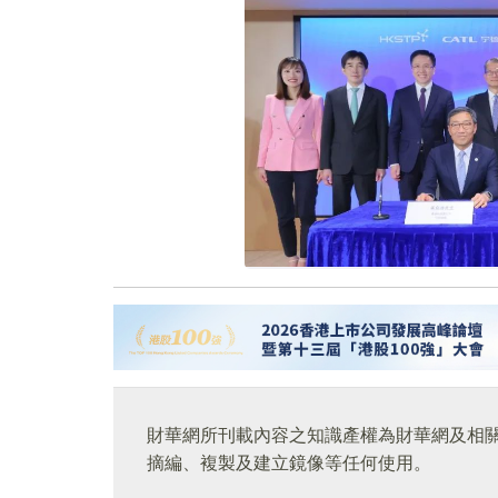
財華網所刊載內容之知識產權為財華網及相
摘編、複製及建立鏡像等任何使用。