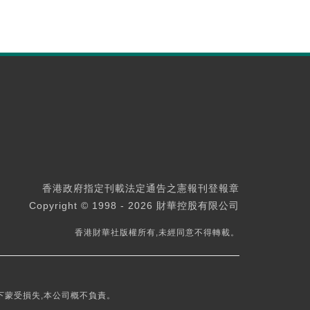
香港政府指定刊載法定通告之憲報刊登報章
Copyright © 1998 - 2026 財華控股有限公司
香港財華社版權所有,未經同意不得轉載。
下蒙受損失,本公司概不負責。