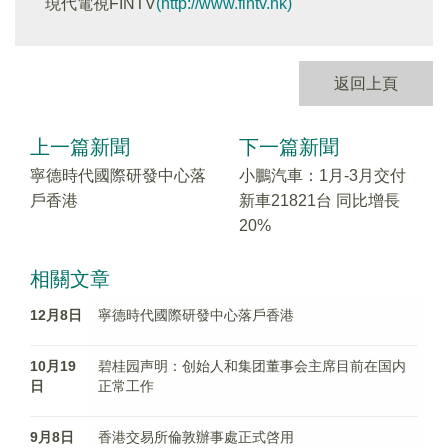
現代電視FINTV
(http://www.fintv.hk)
返回上頁
上一篇新聞
下一篇新聞
寧德時代國際研發中心落
小鵬汽車：1月-3月交付
戶香港
新車21821台 同比增長
20%
相關文章
12月8日
寧德時代國際研發中心落戶香港
10月19
碧桂园声明：创始人和集团董事会主席目前在国内
日
正常工作
9月8日
香港交易所倫敦辦事處正式啓用