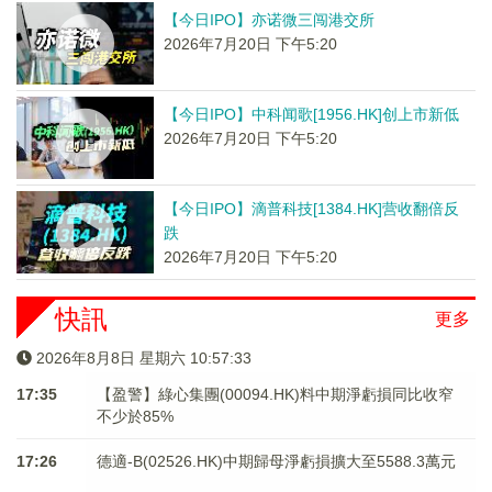
【今日IPO】亦诺微三闯港交所
2026年7月20日 下午5:20
【今日IPO】中科闻歌[1956.HK]创上市新低
2026年7月20日 下午5:20
【今日IPO】滴普科技[1384.HK]营收翻倍反
跌
2026年7月20日 下午5:20
快訊
更多
2026年8月8日 星期六 10:57:33
17:35
【盈警】綠心集團(00094.HK)料中期淨虧損同比收窄
不少於85%
17:26
德適-B(02526.HK)中期歸母淨虧損擴大至5588.3萬元