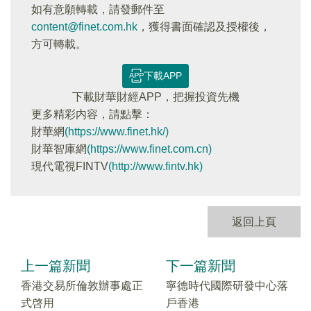
如有意願轉載，請發郵件至
content@finet.com.hk
，獲得書面確認及授權後，
方可轉載。
下載APP
下載財華財經APP，把握投資先機
更多精彩内容，請點擊：
財華網
(https://www.finet.hk/)
財華智庫網
(https://www.finet.com.cn)
現代電視FINTV
(http://www.fintv.hk)
返回上頁
上一篇新聞
下一篇新聞
香港交易所倫敦辦事處正
寧德時代國際研發中心落
式啓用
戶香港