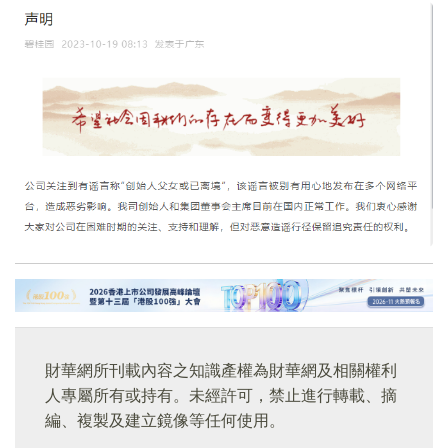
財華網所刊載內容之知識產權為財華網及相關權利
人專屬所有或持有。未經許可，禁止進行轉載、摘
編、複製及建立鏡像等任何使用。